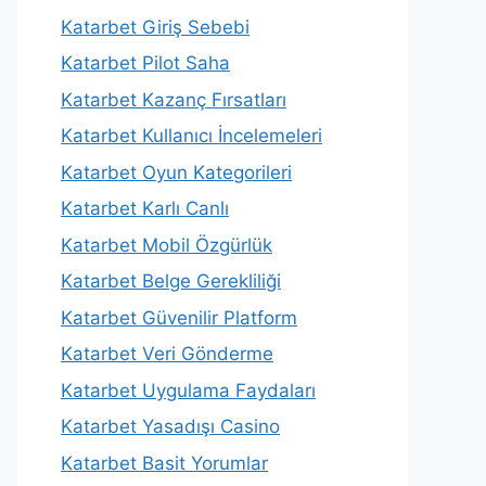
Katarbet Giriş Sebebi
Katarbet Pilot Saha
Katarbet Kazanç Fırsatları
Katarbet Kullanıcı İncelemeleri
Katarbet Oyun Kategorileri
Katarbet Karlı Canlı
Katarbet Mobil Özgürlük
Katarbet Belge Gerekliliği
Katarbet Güvenilir Platform
Katarbet Veri Gönderme
Katarbet Uygulama Faydaları
Katarbet Yasadışı Casino
Katarbet Basit Yorumlar