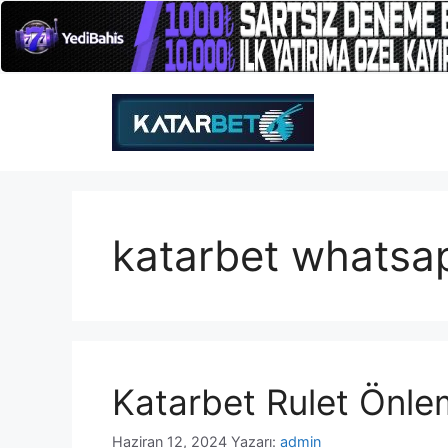
İçeriğe
atla
katarbet whatsa
Katarbet Rulet Önlem
Haziran 12, 2024
Yazarı:
admin