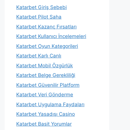
Katarbet Giriş Sebebi
Katarbet Pilot Saha
Katarbet Kazanç Fırsatları
Katarbet Kullanıcı İncelemeleri
Katarbet Oyun Kategorileri
Katarbet Karlı Canlı
Katarbet Mobil Özgürlük
Katarbet Belge Gerekliliği
Katarbet Güvenilir Platform
Katarbet Veri Gönderme
Katarbet Uygulama Faydaları
Katarbet Yasadışı Casino
Katarbet Basit Yorumlar