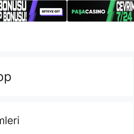
pp
leri