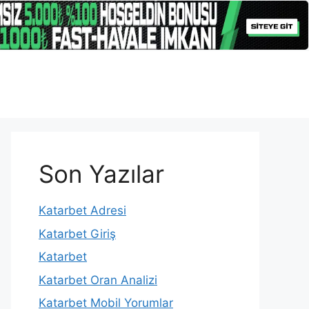
Son Yazılar
Katarbet Adresi
Katarbet Giriş
Katarbet
Katarbet Oran Analizi
Katarbet Mobil Yorumlar