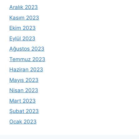
Aralık 2023
Kasım 2023
Ekim 2023
Eylül 2023
Ağustos 2023
Temmuz 2023
Haziran 2023
Mayıs 2023
Nisan 2023
Mart 2023
Şubat 2023
Ocak 2023