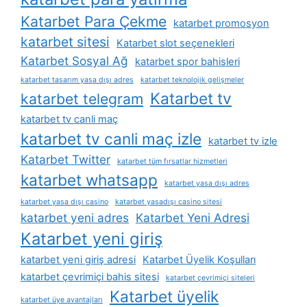
Katarbet Para Çekme
katarbet promosyon
katarbet sitesi
Katarbet slot seçenekleri
Katarbet Sosyal Ağ
katarbet spor bahisleri
katarbet tasarım yasa dışı adres
katarbet teknolojik gelişmeler
Katarbet tv
katarbet telegram
katarbet tv canli maç
katarbet tv canli maç izle
katarbet tv izle
Katarbet Twitter
katarbet tüm fırsatlar hizmetleri
katarbet whatsapp
katarbet yasa dışı adres
katarbet yasa dışı casino
katarbet yasadışı casino sitesi
katarbet yeni adres
Katarbet Yeni Adresi
Katarbet yeni giriş
katarbet yeni giriş adresi
Katarbet Üyelik Koşulları
katarbet çevrimiçi bahis sitesi
katarbet çevrimiçi siteleri
Katarbet üyelik
katarbet üye avantajları