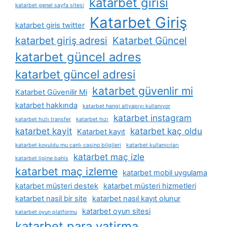
katarbet girisi
katarbet genel sayfa sitesi
Katarbet Giriş
katarbet giris twitter
katarbet giriş adresi
Katarbet Güncel
katarbet güncel adres
katarbet güncel adresi
katarbet güvenlir mi
Katarbet Güvenilir Mi
katarbet hakkında
katarbet hangi altyapıyı kullanıyor
katarbet instagram
katarbet hızlı transfer
katarbet hızı
katarbet kayit
katarbet kaç oldu
Katarbet kayıt
katarbet kovuldu mu canlı casino bilgileri
katarbet kullanıcıları
katarbet maç izle
katarbet ligine bahis
katarbet maç izleme
katarbet mobil uygulama
katarbet müşteri destek
katarbet müşteri hizmetleri
katarbet nasil bir site
katarbet nasıl kayıt olunur
katarbet oyun sitesi
katarbet oyun platformu
katarbet para yatirma