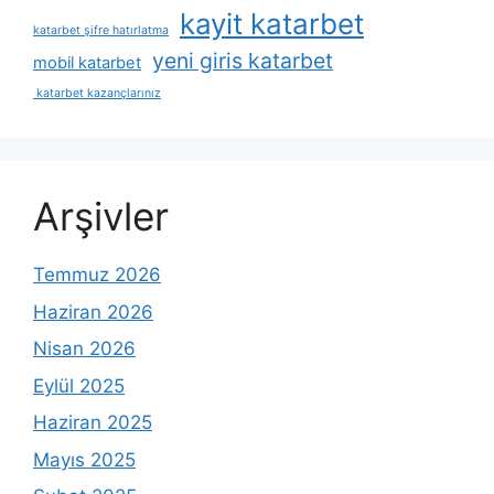
kayit katarbet
katarbet şifre hatırlatma
yeni giris katarbet
mobil katarbet
katarbet kazançlarınız
Arşivler
Temmuz 2026
Haziran 2026
Nisan 2026
Eylül 2025
Haziran 2025
Mayıs 2025