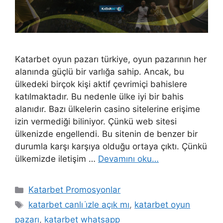
Katarbet oyun pazarı türkiye, oyun pazarının her
alanında güçlü bir varlığa sahip. Ancak, bu
ülkedeki birçok kişi aktif çevrimiçi bahislere
katılmaktadır. Bu nedenle ülke iyi bir bahis
alanıdır. Bazı ülkelerin casino sitelerine erişime
izin vermediği biliniyor. Çünkü web sitesi
ülkenizde engellendi. Bu sitenin de benzer bir
durumla karşı karşıya olduğu ortaya çıktı. Çünkü
ülkemizde iletişim …
Devamını oku…
Kategoriler
Katarbet Promosyonlar
Etiketler
katarbet canlı i̇zle açık mı
,
katarbet oyun
pazarı
,
katarbet whatsapp