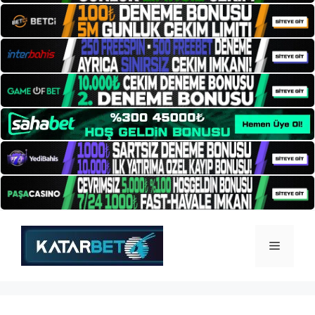
İçeriğe
atla
Menü