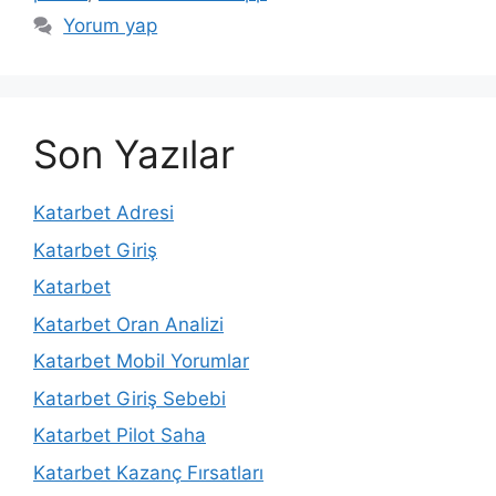
Yorum yap
Son Yazılar
Katarbet Adresi
Katarbet Giriş
Katarbet
Katarbet Oran Analizi
Katarbet Mobil Yorumlar
Katarbet Giriş Sebebi
Katarbet Pilot Saha
Katarbet Kazanç Fırsatları