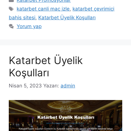
Katarbet Promosyonlar
Etiketler
katarbet canli maç izle
,
katarbet çevrimiçi
bahis sitesi
,
Katarbet Üyelik Koşulları
Yorum yap
Katarbet Üyelik
Koşulları
Nisan 5, 2023
Yazarı:
admin