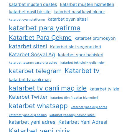
katarbet müşteri destek
katarbet müşteri hizmetleri
katarbet nasil bir site
katarbet nasıl kayıt olunur
katarbet oyun sitesi
katarbet oyun platformu
katarbet para yatirma
Katarbet Para Çekme
katarbet promosyon
katarbet sitesi
Katarbet slot seçenekleri
Katarbet Sosyal Ağ
katarbet spor bahisleri
katarbet tasarım yasa dışı adres
katarbet teknolojik gelişmeler
Katarbet tv
katarbet telegram
katarbet tv canli maç
katarbet tv canli maç izle
katarbet tv izle
Katarbet Twitter
katarbet tüm fırsatlar hizmetleri
katarbet whatsapp
katarbet yasa dışı adres
katarbet yasa dışı casino
katarbet yasadışı casino sitesi
katarbet yeni adres
Katarbet Yeni Adresi
Katarbet yeni giriş