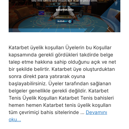
Katarbet üyelik koşulları Üyelerin bu Koşullar
kapsamında gerekli gördükleri takdirde belge
talep etme hakkına sahip olduğunu açık ve net
bir şekilde belirtir. Katarbet üye oluşturduktan
sonra direkt para yatırarak oyuna
başlayabilirsiniz. Üyeler tarafından sağlanan
belgeler genellikle gerekli değildir. Katarbet
Tenis Üyelik Koşulları Katarbet Tenis bahisleri
hemen hemen Katarbet tenis üyelik koşulları
tüm çevrimiçi bahis sitelerinde …
Devamını
oku…