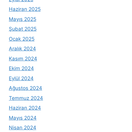
Haziran 2025
Mayıs 2025
Şubat 2025
Ocak 2025
Aralık 2024
Kasım 2024
Ekim 2024
Eylül 2024
Ağustos 2024
Temmuz 2024
Haziran 2024
Mayıs 2024
Nisan 2024