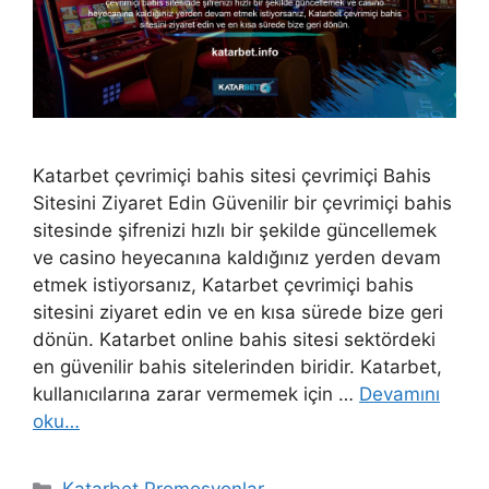
Katarbet çevrimiçi bahis sitesi çevrimiçi Bahis
Sitesini Ziyaret Edin Güvenilir bir çevrimiçi bahis
sitesinde şifrenizi hızlı bir şekilde güncellemek
ve casino heyecanına kaldığınız yerden devam
etmek istiyorsanız, Katarbet çevrimiçi bahis
sitesini ziyaret edin ve en kısa sürede bize geri
dönün. Katarbet online bahis sitesi sektördeki
en güvenilir bahis sitelerinden biridir. Katarbet,
kullanıcılarına zarar vermemek için …
Devamını
oku…
Kategoriler