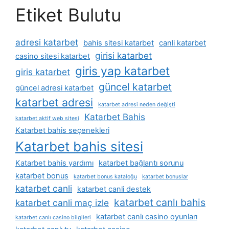
Etiket Bulutu
adresi katarbet
bahis sitesi katarbet
canli katarbet
girisi katarbet
casino sitesi katarbet
giris yap katarbet
giris katarbet
güncel katarbet
güncel adresi katarbet
katarbet adresi
katarbet adresi neden değişti
Katarbet Bahis
katarbet aktif web sitesi
Katarbet bahis seçenekleri
Katarbet bahis sitesi
Katarbet bahis yardımı
katarbet bağlantı sorunu
katarbet bonus
katarbet bonus kataloğu
katarbet bonuslar
katarbet canli
katarbet canli destek
katarbet canlı bahis
katarbet canli maç izle
katarbet canlı casino oyunları
katarbet canlı casino bilgileri