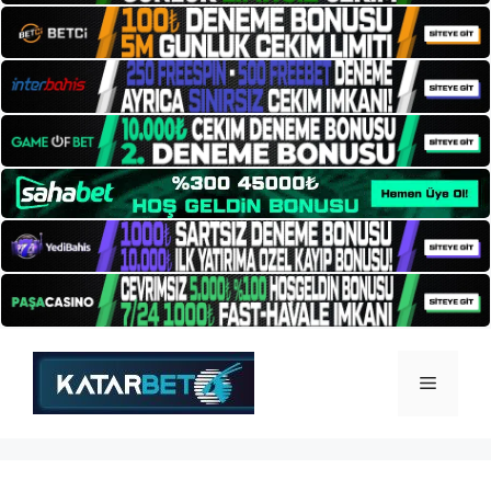
İçeriğe
atla
Menü