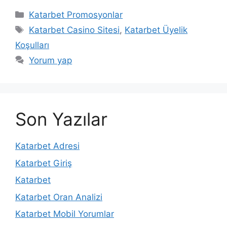
Kategoriler
Katarbet Promosyonlar
Etiketler
Katarbet Casino Sitesi
,
Katarbet Üyelik
Koşulları
Yorum yap
Son Yazılar
Katarbet Adresi
Katarbet Giriş
Katarbet
Katarbet Oran Analizi
Katarbet Mobil Yorumlar