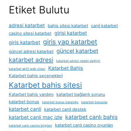
Etiket Bulutu
adresi katarbet
bahis sitesi katarbet
canli katarbet
girisi katarbet
casino sitesi katarbet
giris yap katarbet
giris katarbet
güncel katarbet
güncel adresi katarbet
katarbet adresi
katarbet adresi neden değişti
Katarbet Bahis
katarbet aktif web sitesi
Katarbet bahis seçenekleri
Katarbet bahis sitesi
Katarbet bahis yardımı
katarbet bağlantı sorunu
katarbet bonus
katarbet bonus kataloğu
katarbet bonuslar
katarbet canli
katarbet canli destek
katarbet canlı bahis
katarbet canli maç izle
katarbet canlı casino oyunları
katarbet canlı casino bilgileri