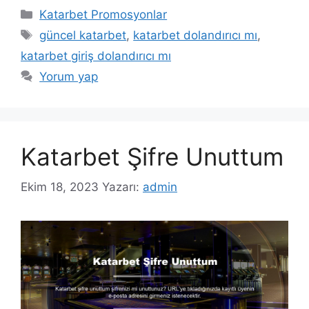
Kategoriler
Katarbet Promosyonlar
Etiketler
güncel katarbet
,
katarbet dolandırıcı mı
,
katarbet giriş dolandırıcı mı
Yorum yap
Katarbet Şifre Unuttum
Ekim 18, 2023
Yazarı:
admin