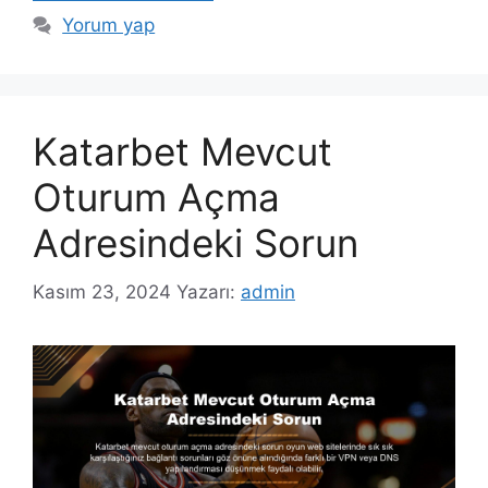
Yorum yap
Katarbet Mevcut
Oturum Açma
Adresindeki Sorun
Kasım 23, 2024
Yazarı:
admin