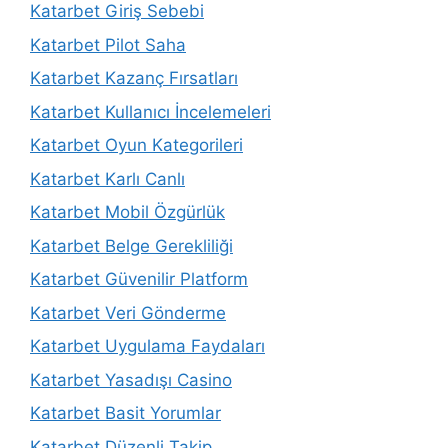
Katarbet Giriş Sebebi
Katarbet Pilot Saha
Katarbet Kazanç Fırsatları
Katarbet Kullanıcı İncelemeleri
Katarbet Oyun Kategorileri
Katarbet Karlı Canlı
Katarbet Mobil Özgürlük
Katarbet Belge Gerekliliği
Katarbet Güvenilir Platform
Katarbet Veri Gönderme
Katarbet Uygulama Faydaları
Katarbet Yasadışı Casino
Katarbet Basit Yorumlar
Katarbet Düzenli Takip