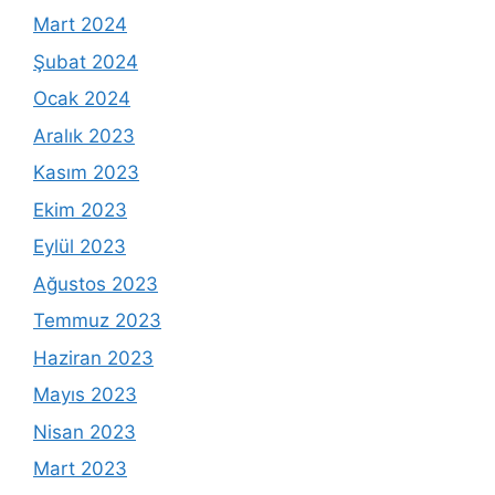
Mart 2024
Şubat 2024
Ocak 2024
Aralık 2023
Kasım 2023
Ekim 2023
Eylül 2023
Ağustos 2023
Temmuz 2023
Haziran 2023
Mayıs 2023
Nisan 2023
Mart 2023