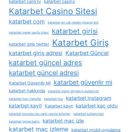
katarbet canlı tv
katarbet casino
Katarbet Casino Sitesi
katarbet com
katarbet en çok neden şikayet etti
katarbet girisi
katarbet genel sayfa sitesi
Katarbet Giriş
katarbet giris twitter
katarbet giriş adresi
Katarbet Güncel
katarbet güncel adres
katarbet güncel adresi
katarbet güvenlir mi
Katarbet Güvenilir Mi
katarbet hakkında
katarbet hangi altyapıyı kullanıyor
katarbet instagram
katarbet hızlı transfer
katarbet hızı
katarbet kayit
katarbet kaç oldu
Katarbet kayıt
katarbet kovuldu mu canlı casino bilgileri
katarbet kullanıcıları
katarbet maç izle
katarbet ligine bahis
katarbet maç izleme
katarbet mobil uygulama