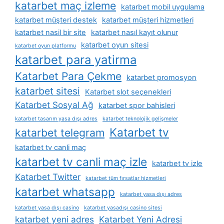
katarbet maç izleme
katarbet mobil uygulama
katarbet müşteri destek
katarbet müşteri hizmetleri
katarbet nasil bir site
katarbet nasıl kayıt olunur
katarbet oyun sitesi
katarbet oyun platformu
katarbet para yatirma
Katarbet Para Çekme
katarbet promosyon
katarbet sitesi
Katarbet slot seçenekleri
Katarbet Sosyal Ağ
katarbet spor bahisleri
katarbet tasarım yasa dışı adres
katarbet teknolojik gelişmeler
Katarbet tv
katarbet telegram
katarbet tv canli maç
katarbet tv canli maç izle
katarbet tv izle
Katarbet Twitter
katarbet tüm fırsatlar hizmetleri
katarbet whatsapp
katarbet yasa dışı adres
katarbet yasa dışı casino
katarbet yasadışı casino sitesi
katarbet yeni adres
Katarbet Yeni Adresi