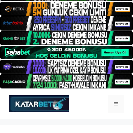
İçeriğe
atla
Menü