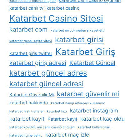
katarbet canlı casino oyunları
katarbet canlı casino bilgileri
katarbet canlı tv
katarbet casino
Katarbet Casino Sitesi
katarbet com
katarbet en çok neden şikayet etti
katarbet girisi
katarbet genel sayfa sitesi
Katarbet Giriş
katarbet giris twitter
katarbet giriş adresi
Katarbet Güncel
katarbet güncel adres
katarbet güncel adresi
katarbet güvenlir mi
Katarbet Güvenilir Mi
katarbet hakkında
katarbet hangi altyapıyı kullanıyor
katarbet instagram
katarbet hızlı transfer
katarbet hızı
katarbet kayit
katarbet kaç oldu
Katarbet kayıt
katarbet kovuldu mu canlı casino bilgileri
katarbet kullanıcıları
katarbet maç izle
katarbet ligine bahis