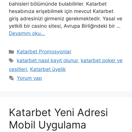
bahisleri bölümünde bulabilirler. Katarbet
hesabınıza erişebilmek için mevcut Katarbet
giriş adresinizi girmeniz gerekmektedir. Yasal ve
yetkili bir casino sitesi, Avrupa Birliğindeki bir …
Devamını oku…
Kategoriler
Katarbet Promosyonlar
Etiketler
katarbet nasıl kayıt olunur
,
katarbet poker ve
çeşitleri
,
Katarbet üyelik
Yorum yap
Katarbet Yeni Adresi
Mobil Uygulama