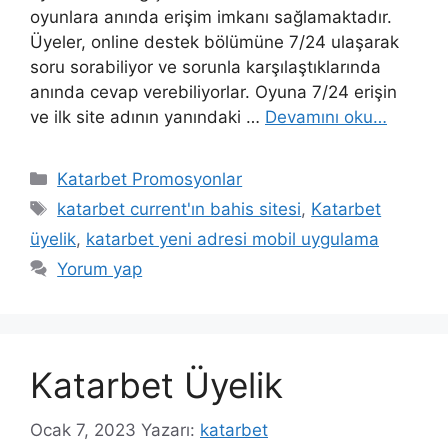
oyunlara anında erişim imkanı sağlamaktadır.
Üyeler, online destek bölümüne 7/24 ulaşarak
soru sorabiliyor ve sorunla karşılaştıklarında
anında cevap verebiliyorlar. Oyuna 7/24 erişin
ve ilk site adının yanındaki …
Devamını oku…
Kategoriler
Katarbet Promosyonlar
Etiketler
katarbet current'ın bahis sitesi
,
Katarbet
üyelik
,
katarbet yeni adresi mobil uygulama
Yorum yap
Katarbet Üyelik
Ocak 7, 2023
Yazarı:
katarbet