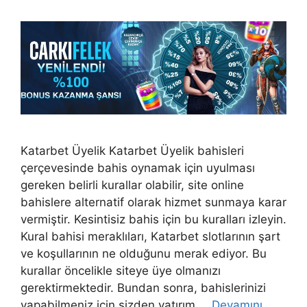
Katarbet Üyelik Katarbet Üyelik bahisleri
çerçevesinde bahis oynamak için uyulması
gereken belirli kurallar olabilir, site online
bahislere alternatif olarak hizmet sunmaya karar
vermiştir. Kesintisiz bahis için bu kuralları izleyin.
Kural bahisi meraklıları, Katarbet slotlarının şart
ve koşullarının ne olduğunu merak ediyor. Bu
kurallar öncelikle siteye üye olmanızı
gerektirmektedir. Bundan sonra, bahislerinizi
yapabilmeniz için sizden yatırım …
Devamını