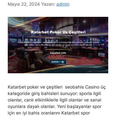
Mayıs 22, 2024
Yazarı:
admin
Katarbet poker ve çeşitleri seobahis Casino üç
kategoride giriş bahisleri sunuyor: sporla ilgili
olanlar, canlı etkinliklerle ilgili olanlar ve sanal
oyunlara dayalı olanlar. Yeni başlayanlar spor
için en iyi bahis oranlarını Katarbet spor