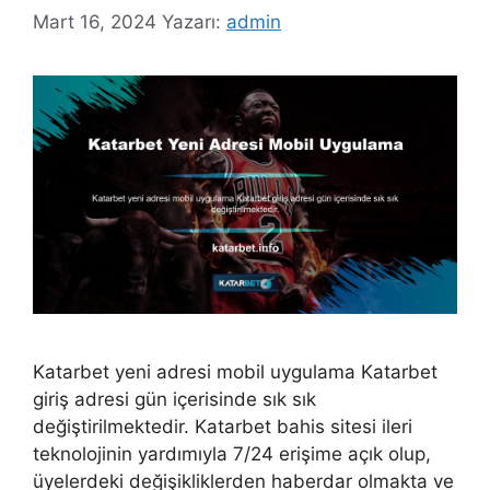
Mart 16, 2024
Yazarı:
admin
Katarbet yeni adresi mobil uygulama Katarbet
giriş adresi gün içerisinde sık sık
değiştirilmektedir. Katarbet bahis sitesi ileri
teknolojinin yardımıyla 7/24 erişime açık olup,
üyelerdeki değişikliklerden haberdar olmakta ve