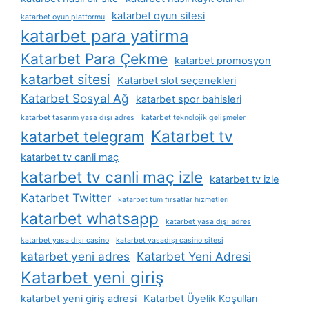
katarbet oyun sitesi
katarbet oyun platformu
katarbet para yatirma
Katarbet Para Çekme
katarbet promosyon
katarbet sitesi
Katarbet slot seçenekleri
Katarbet Sosyal Ağ
katarbet spor bahisleri
katarbet tasarım yasa dışı adres
katarbet teknolojik gelişmeler
Katarbet tv
katarbet telegram
katarbet tv canli maç
katarbet tv canli maç izle
katarbet tv izle
Katarbet Twitter
katarbet tüm fırsatlar hizmetleri
katarbet whatsapp
katarbet yasa dışı adres
katarbet yasa dışı casino
katarbet yasadışı casino sitesi
katarbet yeni adres
Katarbet Yeni Adresi
Katarbet yeni giriş
katarbet yeni giriş adresi
Katarbet Üyelik Koşulları