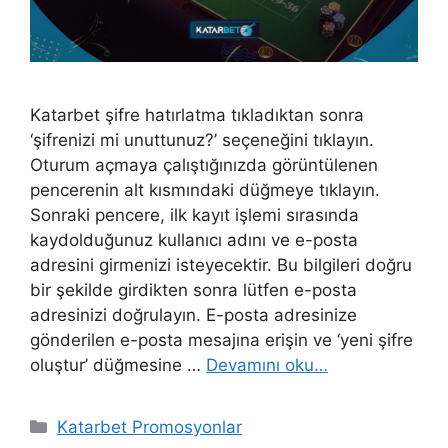
Katarbet şifre hatırlatma tıkladıktan sonra
‘şifrenizi mi unuttunuz?’ seçeneğini tıklayın.
Oturum açmaya çalıştığınızda görüntülenen
pencerenin alt kısmındaki düğmeye tıklayın.
Sonraki pencere, ilk kayıt işlemi sırasında
kaydolduğunuz kullanıcı adını ve e-posta
adresini girmenizi isteyecektir. Bu bilgileri doğru
bir şekilde girdikten sonra lütfen e-posta
adresinizi doğrulayın. E-posta adresinize
gönderilen e-posta mesajına erişin ve ‘yeni şifre
oluştur’ düğmesine …
Devamını oku…
Kategoriler
Katarbet Promosyonlar