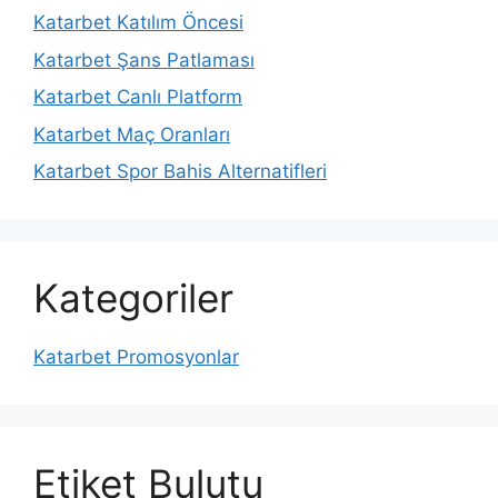
Katarbet Katılım Öncesi
Katarbet Şans Patlaması
Katarbet Canlı Platform
Katarbet Maç Oranları
Katarbet Spor Bahis Alternatifleri
Kategoriler
Katarbet Promosyonlar
Etiket Bulutu