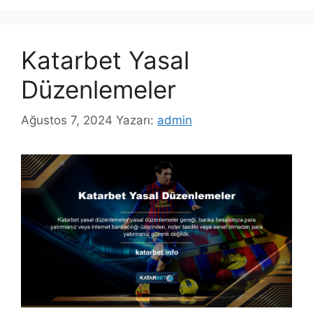
Katarbet Yasal
Düzenlemeler
Ağustos 7, 2024
Yazarı:
admin