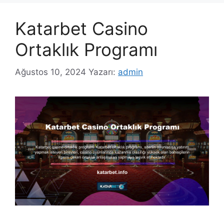
Katarbet Casino
Ortaklık Programı
Ağustos 10, 2024
Yazarı:
admin