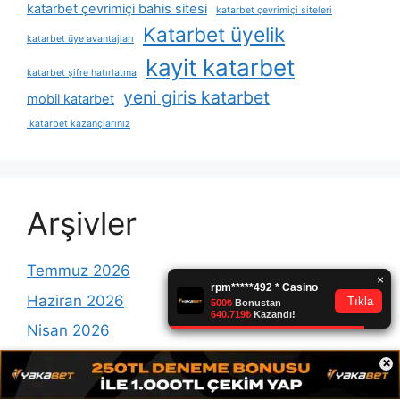
katarbet çevrimiçi bahis sitesi
katarbet çevrimiçi siteleri
Katarbet üyelik
katarbet üye avantajları
kayit katarbet
katarbet şifre hatırlatma
yeni giris katarbet
mobil katarbet
katarbet kazançlarınız
Arşivler
Temmuz 2026
Haziran 2026
Nisan 2026
Eylül 2025
×
Haziran 2025