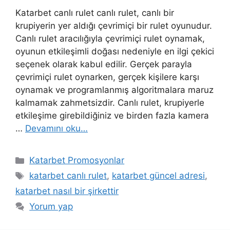
Katarbet canlı rulet canlı rulet, canlı bir
krupiyerin yer aldığı çevrimiçi bir rulet oyunudur.
Canlı rulet aracılığıyla çevrimiçi rulet oynamak,
oyunun etkileşimli doğası nedeniyle en ilgi çekici
seçenek olarak kabul edilir. Gerçek parayla
çevrimiçi rulet oynarken, gerçek kişilere karşı
oynamak ve programlanmış algoritmalara maruz
kalmamak zahmetsizdir. Canlı rulet, krupiyerle
etkileşime girebildiğiniz ve birden fazla kamera
…
Devamını oku…
Kategoriler
Katarbet Promosyonlar
Etiketler
katarbet canlı rulet
,
katarbet güncel adresi
,
katarbet nasıl bir şirkettir
Yorum yap