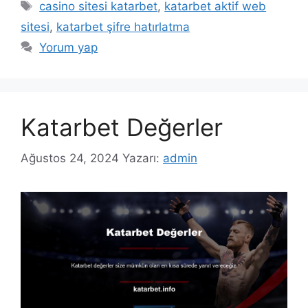
Etiketler
casino sitesi katarbet
,
katarbet aktif web
sitesi
,
katarbet şifre hatırlatma
Yorum yap
Katarbet Değerler
Ağustos 24, 2024
Yazarı:
admin