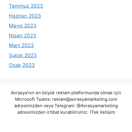
Temmuz 2023
Haziran 2023
Mayıs 2023
Nisan 2023
Mart 2023
Şubat 2023
Ocak 2023
Avrasya'nın en büyük reklam platformunda olmak için
Microsoft Teams:
reklam@avrasyamarketing.com
adresimizden veya Telegram: @Avrasyamarketing
adresimizden irtibat kurabilirsiniz. (Tek iletişim
adreslerimiz teams / telegram ve mail adresimizdir.
Harici hiçbir iletişim adresimiz bulunmamaktadır.
Lütfen itibar etmeyiniz.) Türkiye yasalarına göre 7258