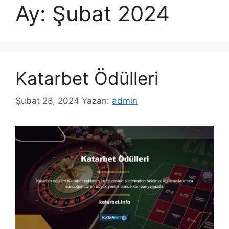
Ay:
Şubat 2024
Katarbet Ödülleri
Şubat 28, 2024
Yazarı:
admin