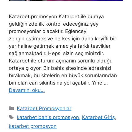
Katarbet promosyon Katarbet ile buraya
geldiğinizde ilk kontrol edeceğiniz şey
promosyonlar olacaktır. Eğlenceyi
zenginleştirmek ve herkes için daha keyifli bir
yer haline getirmek amacıyla farklı teşvikler
sağlanmaktadır. Hepsi sizin seçiminizdir.
Katarbet ile oturum açmanın sorunlu olduğu
ortaya çıkıyor. Bir bahis sitesinde adresinizi
bırakmak, bu sitelerin en büyük sorunlarından
biri olan can sıkıntısına yol açabilir. Yine …
Devamını oku…
Kategoriler
Katarbet Promosyonlar
Etiketler
katarbet bahis promosyon
,
Katarbet Giriş
,
katarbet promosyon