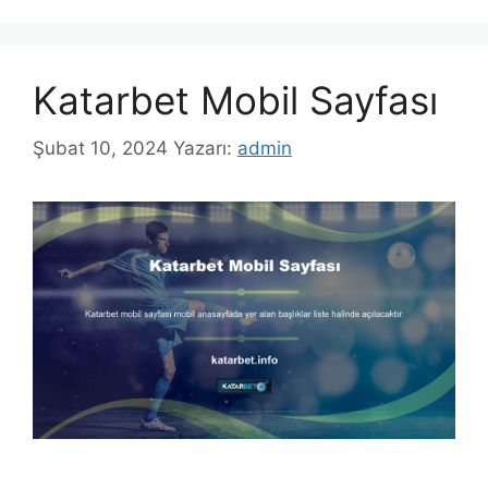
Katarbet Mobil Sayfası
Şubat 10, 2024
Yazarı:
admin