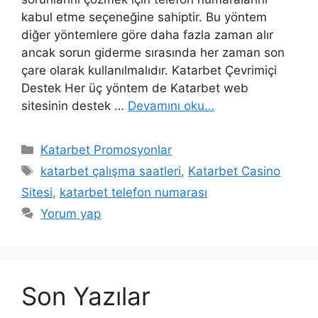
kabul etme seçeneğine sahiptir. Bu yöntem
diğer yöntemlere göre daha fazla zaman alır
ancak sorun giderme sırasında her zaman son
çare olarak kullanılmalıdır. Katarbet Çevrimiçi
Destek Her üç yöntem de Katarbet web
sitesinin destek …
Devamını oku…
Kategoriler
Katarbet Promosyonlar
Etiketler
katarbet çalışma saatleri
,
Katarbet Casino
Sitesi
,
katarbet telefon numarası
Yorum yap
Son Yazılar