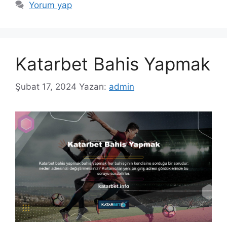
Yorum yap
Katarbet Bahis Yapmak
Şubat 17, 2024
Yazarı:
admin