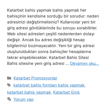
Katarbet bahis yapmak bahis yapmak her
bahisçinin kendisine sorduğu bir sorudur: neden
adresinizi değiştirmelisiniz? Kullanıcılar yeni bir
giriş adresi gördüklerinde bu soruyu sorabilirler.
Web sitesi adresleri çeşitli nedenlerden dolayı
değişir. Ancak bu adres değişikliği hesap
bilgilerinizi bozmayacaktır. Yeni bir giriş adresi
oluşturulduktan sonra bahisçiler hesaplarına
tekrar erişebilecekler. Katarbet Bahis Sitesi
Bahis sitesine yeni giriş adresi …
Devamını oku…
Kategoriler
Katarbet Promosyonlar
Etiketler
katarbet bahis formları bahis yapmak
,
katarbet bahis yapmak
,
Katarbet Giriş
Yorum yap