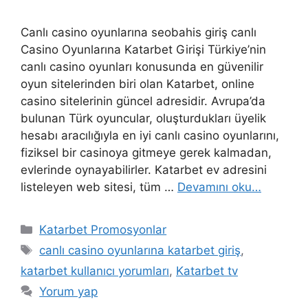
Canlı casino oyunlarına seobahis giriş canlı
Casino Oyunlarına Katarbet Girişi Türkiye’nin
canlı casino oyunları konusunda en güvenilir
oyun sitelerinden biri olan Katarbet, online
casino sitelerinin güncel adresidir. Avrupa’da
bulunan Türk oyuncular, oluşturdukları üyelik
hesabı aracılığıyla en iyi canlı casino oyunlarını,
fiziksel bir casinoya gitmeye gerek kalmadan,
evlerinde oynayabilirler. Katarbet ev adresini
listeleyen web sitesi, tüm …
Devamını oku…
Kategoriler
Katarbet Promosyonlar
Etiketler
canlı casino oyunlarına katarbet giriş
,
katarbet kullanıcı yorumları
,
Katarbet tv
Yorum yap