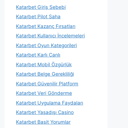
Katarbet Giriş Sebebi
Katarbet Pilot Saha
Katarbet Kazanç Fırsatları
Katarbet Kullanıcı İncelemeleri
Katarbet Oyun Kategorileri
Katarbet Karlı Canlı
Katarbet Mobil Özgürlük
Katarbet Belge Gerekliliği
Katarbet Güvenilir Platform
Katarbet Veri Gönderme
Katarbet Uygulama Faydaları
Katarbet Yasadışı Casino
Katarbet Basit Yorumlar