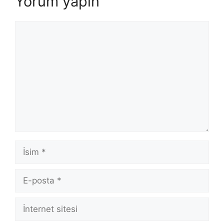
Yorum yapın
Yorum
İsim
E-
posta
İnternet
sitesi