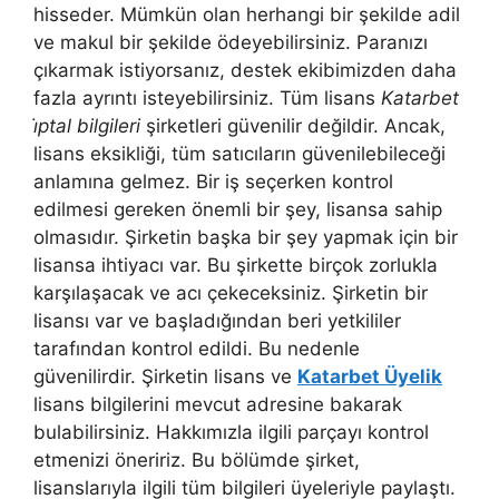
hisseder. Mümkün olan herhangi bir şekilde adil
ve makul bir şekilde ödeyebilirsiniz. Paranızı
çıkarmak istiyorsanız, destek ekibimizden daha
fazla ayrıntı isteyebilirsiniz. Tüm lisans
Katarbet
i̇ptal bilgileri
şirketleri güvenilir değildir. Ancak,
lisans eksikliği, tüm satıcıların güvenilebileceği
anlamına gelmez. Bir iş seçerken kontrol
edilmesi gereken önemli bir şey, lisansa sahip
olmasıdır. Şirketin başka bir şey yapmak için bir
lisansa ihtiyacı var. Bu şirkette birçok zorlukla
karşılaşacak ve acı çekeceksiniz. Şirketin bir
lisansı var ve başladığından beri yetkililer
tarafından kontrol edildi. Bu nedenle
güvenilirdir. Şirketin lisans ve
Katarbet Üyelik
lisans bilgilerini mevcut adresine bakarak
bulabilirsiniz. Hakkımızla ilgili parçayı kontrol
etmenizi öneririz. Bu bölümde şirket,
lisanslarıyla ilgili tüm bilgileri üyeleriyle paylaştı.