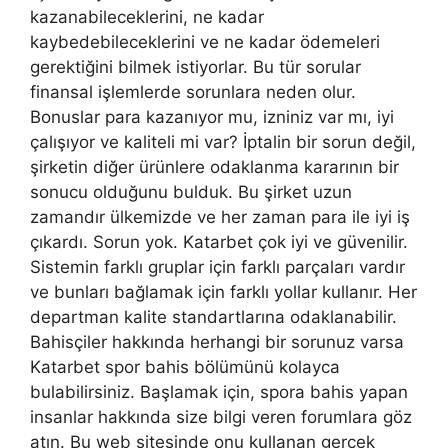
kazanabileceklerini, ne kadar
kaybedebileceklerini ve ne kadar ödemeleri
gerektiğini bilmek istiyorlar. Bu tür sorular
finansal işlemlerde sorunlara neden olur.
Bonuslar para kazanıyor mu, izniniz var mı, iyi
çalışıyor ve kaliteli mi var? İptalin bir sorun değil,
şirketin diğer ürünlere odaklanma kararının bir
sonucu olduğunu bulduk. Bu şirket uzun
zamandır ülkemizde ve her zaman para ile iyi iş
çıkardı. Sorun yok. Katarbet çok iyi ve güvenilir.
Sistemin farklı gruplar için farklı parçaları vardır
ve bunları bağlamak için farklı yollar kullanır. Her
departman kalite standartlarına odaklanabilir.
Bahisçiler hakkında herhangi bir sorunuz varsa
Katarbet spor bahis bölümünü kolayca
bulabilirsiniz. Başlamak için, spora bahis yapan
insanlar hakkında size bilgi veren forumlara göz
atın. Bu web sitesinde onu kullanan gerçek