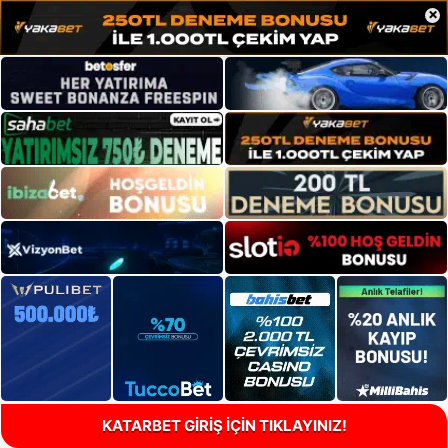
×
KATARBET GİRİŞ İÇİN TIKLAYINIZ!