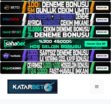
İçeriğe
atla
Menü