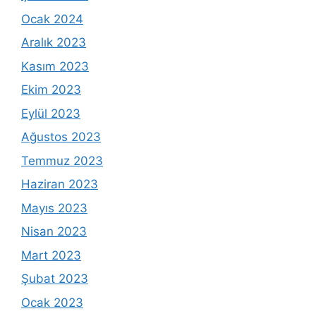
Ocak 2024
Aralık 2023
Kasım 2023
Ekim 2023
Eylül 2023
Ağustos 2023
Temmuz 2023
Haziran 2023
Mayıs 2023
Nisan 2023
Mart 2023
Şubat 2023
Ocak 2023