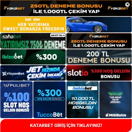
×
KATARBET GİRİŞ İÇİN TIKLAYINIZ!