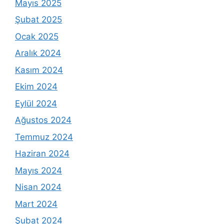
Mayıs 2025
Şubat 2025
Ocak 2025
Aralık 2024
Kasım 2024
Ekim 2024
Eylül 2024
Ağustos 2024
Temmuz 2024
Haziran 2024
Mayıs 2024
Nisan 2024
Mart 2024
Şubat 2024