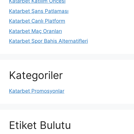
Katarbet Katılım Öncesi
Katarbet Şans Patlaması
Katarbet Canlı Platform
Katarbet Maç Oranları
Katarbet Spor Bahis Alternatifleri
Kategoriler
Katarbet Promosyonlar
Etiket Bulutu