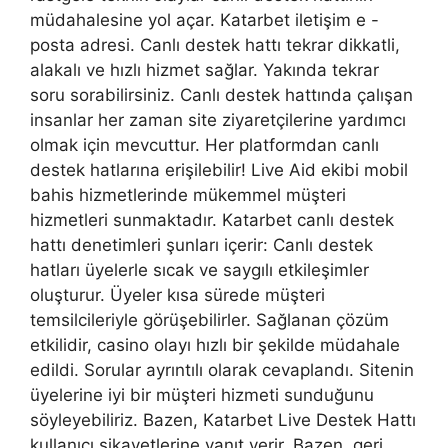
müdahalesine yol açar. Katarbet iletişim e -
posta adresi. Canlı destek hattı tekrar dikkatli,
alakalı ve hızlı hizmet sağlar. Yakında tekrar
soru sorabilirsiniz. Canlı destek hattında çalışan
insanlar her zaman site ziyaretçilerine yardımcı
olmak için mevcuttur. Her platformdan canlı
destek hatlarına erişilebilir! Live Aid ekibi mobil
bahis hizmetlerinde mükemmel müşteri
hizmetleri sunmaktadır. Katarbet canlı destek
hattı denetimleri şunları içerir: Canlı destek
hatları üyelerle sıcak ve saygılı etkileşimler
oluşturur. Üyeler kısa sürede müşteri
temsilcileriyle görüşebilirler. Sağlanan çözüm
etkilidir, casino olayı hızlı bir şekilde müdahale
edildi. Sorular ayrıntılı olarak cevaplandı. Sitenin
üyelerine iyi bir müşteri hizmeti sunduğunu
söyleyebiliriz. Bazen, Katarbet Live Destek Hattı
kullanıcı şikayetlerine yanıt verir. Bazen, geri