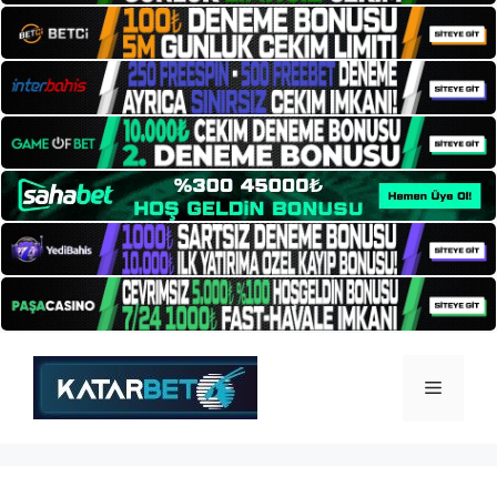
İçeriğe
atla
Menü