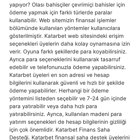
yapıyor? Olası bahisçiler çevrimiçi bahisler için
ödeme yapmak için farklı türlerde paralar
kullanabilir. Web sitemizin finansal işlemler
bölümünde kullanılan yöntemler kullanıcılara
gösterilmiştir. Katarbet web sitesindeki erişim
seçenekleri üyelerin daha kolay oynamasına izin
verir. Oyuna farklı şekillerde para koyabilirsiniz.
Ayrıca para seçeneklerini kullanarak tasarruf
edebilir ve telefonunuzla ödeme yapabilirsiniz.
Katarbet üyeleri en son adresi ve hesap
bilgilerini kullanarak güvenli ve hızlı bir şekilde
ödeme yapabilirler. Herhangi bir ödeme
yöntemini listeden seçebilir ve 7-24 gün içinde
para yatırabilir veya daha hızlı para
yatırabilirsiniz. Ayrıca, kullanılan madeni para
yatırım seçenekleri de hesap bilgilerinin gizliliği
için çok önemlidir. Katarbet Finans Saha
Desteği. Katarbet finansal saha destek üyelerini