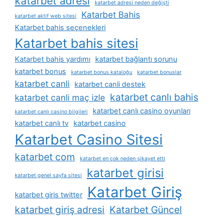
katarbet adresi
katarbet adresi neden değişti
Katarbet Bahis
katarbet aktif web sitesi
Katarbet bahis seçenekleri
Katarbet bahis sitesi
Katarbet bahis yardımı
katarbet bağlantı sorunu
katarbet bonus
katarbet bonus kataloğu
katarbet bonuslar
katarbet canli
katarbet canli destek
katarbet canlı bahis
katarbet canli maç izle
katarbet canlı casino oyunları
katarbet canlı casino bilgileri
katarbet canlı tv
katarbet casino
Katarbet Casino Sitesi
katarbet com
katarbet en çok neden şikayet etti
katarbet girisi
katarbet genel sayfa sitesi
Katarbet Giriş
katarbet giris twitter
katarbet giriş adresi
Katarbet Güncel