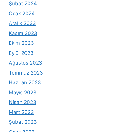
Şubat 2024
Ocak 2024
Aralık 2023
Kasım 2023
Ekim 2023
Eylül 2023
Ağustos 2023
Temmuz 2023
Haziran 2023
Mayıs 2023
Nisan 2023
Mart 2023
Şubat 2023
Ocak 2023