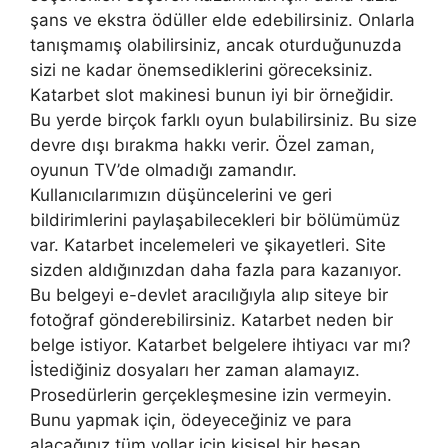
şans ve ekstra ödüller elde edebilirsiniz. Onlarla
tanışmamış olabilirsiniz, ancak oturduğunuzda
sizi ne kadar önemsediklerini göreceksiniz.
Katarbet slot makinesi bunun iyi bir örneğidir.
Bu yerde birçok farklı oyun bulabilirsiniz. Bu size
devre dışı bırakma hakkı verir. Özel zaman,
oyunun TV’de olmadığı zamandır.
Kullanıcılarımızın düşüncelerini ve geri
bildirimlerini paylaşabilecekleri bir bölümümüz
var. Katarbet incelemeleri ve şikayetleri. Site
sizden aldığınızdan daha fazla para kazanıyor.
Bu belgeyi e-devlet aracılığıyla alıp siteye bir
fotoğraf gönderebilirsiniz. Katarbet neden bir
belge istiyor. Katarbet belgelere ihtiyacı var mı?
İstediğiniz dosyaları her zaman alamayız.
Prosedürlerin gerçekleşmesine izin vermeyin.
Bunu yapmak için, ödeyeceğiniz ve para
alacağınız tüm yollar için kişisel bir hesap