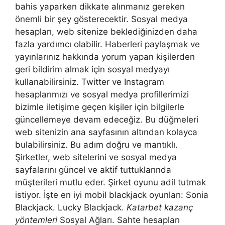
bahis yaparken dikkate alınmanız gereken
önemli bir şey gösterecektir. Sosyal medya
hesapları, web sitenize beklediğinizden daha
fazla yardımcı olabilir. Haberleri paylaşmak ve
yayınlarınız hakkında yorum yapan kişilerden
geri bildirim almak için sosyal medyayı
kullanabilirsiniz. Twitter ve Instagram
hesaplarımızı ve sosyal medya profillerimizi
bizimle iletişime geçen kişiler için bilgilerle
güncellemeye devam edeceğiz. Bu düğmeleri
web sitenizin ana sayfasının altından kolayca
bulabilirsiniz. Bu adım doğru ve mantıklı.
Şirketler, web sitelerini ve sosyal medya
sayfalarını güncel ve aktif tuttuklarında
müşterileri mutlu eder. Şirket oyunu adil tutmak
istiyor. İşte en iyi mobil blackjack oyunları: Sonia
Blackjack. Lucky Blackjack.
Katarbet kazanç
yöntemleri
Sosyal Ağları. Sahte hesapları