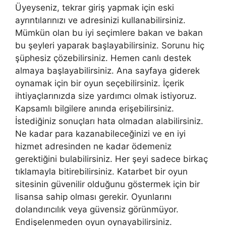
Üyeyseniz, tekrar giriş yapmak için eski
ayrıntılarınızı ve adresinizi kullanabilirsiniz.
Mümkün olan bu iyi seçimlere bakan ve bakan
bu şeyleri yaparak başlayabilirsiniz. Sorunu hiç
şüphesiz çözebilirsiniz. Hemen canlı destek
almaya başlayabilirsiniz. Ana sayfaya giderek
oynamak için bir oyun seçebilirsiniz. İçerik
ihtiyaçlarınızda size yardımcı olmak istiyoruz.
Kapsamlı bilgilere anında erişebilirsiniz.
İstediğiniz sonuçları hata olmadan alabilirsiniz.
Ne kadar para kazanabileceğinizi ve en iyi
hizmet adresinden ne kadar ödemeniz
gerektiğini bulabilirsiniz. Her şeyi sadece birkaç
tıklamayla bitirebilirsiniz. Katarbet bir oyun
sitesinin güvenilir olduğunu göstermek için bir
lisansa sahip olması gerekir. Oyunlarını
dolandırıcılık veya güvensiz görünmüyor.
Endişelenmeden oyun oynayabilirsiniz.