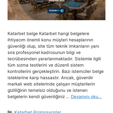
Katarbet belge Katarbet hangi belgelere
ihtiyacım önemli konu müşteri hesaplarının
güvenliği olup, site tüm teknik imkanların yanı
sıra profesyonel kadrosunun bilgi ve
tecrübesinden yararlanmaktadır. Sistemle ilgili
tüm sızma testlerini ve düzenli sistem
kontrollerini gerçekleştirin. Bazı istemciler belge
isteklerine karşı hassastır. Ancak, güvenilir
markalı web sitelerinde çalışan müşterilerin
gizliliğinin temelsiz olduğunu ve istenen
belgelerin kendi güvenliğiniz …
Devamını oku…
Kategoriler
Katarbet Promosyonlar