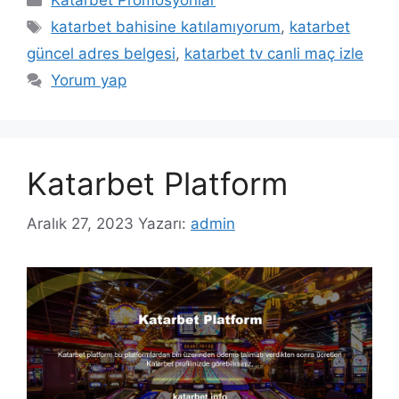
Katarbet Promosyonlar
Etiketler
katarbet bahisine katılamıyorum
,
katarbet
güncel adres belgesi
,
katarbet tv canli maç izle
Yorum yap
Katarbet Platform
Aralık 27, 2023
Yazarı:
admin