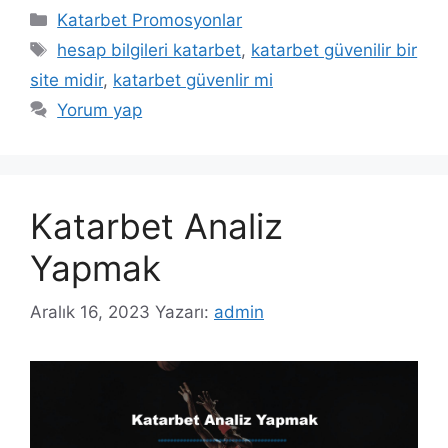
Kategoriler
Katarbet Promosyonlar
Etiketler
hesap bilgileri katarbet
,
katarbet güvenilir bir
site midir
,
katarbet güvenlir mi
Yorum yap
Katarbet Analiz
Yapmak
Aralık 16, 2023
Yazarı:
admin