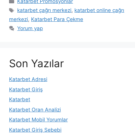
Kategoriler
Katarbet Promosyonlar
Etiketler
katarbet çağrı merkezi
,
katarbet online çağrı
merkezi
,
Katarbet Para Çekme
Yorum yap
Son Yazılar
Katarbet Adresi
Katarbet Giriş
Katarbet
Katarbet Oran Analizi
Katarbet Mobil Yorumlar
Katarbet Giriş Sebebi