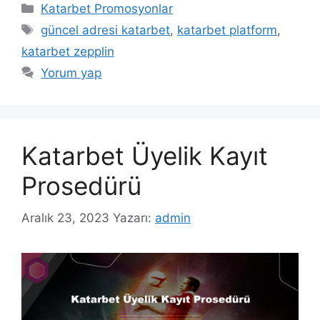
Kategoriler
Katarbet Promosyonlar
Etiketler
güncel adresi katarbet
,
katarbet platform
,
katarbet zepplin
Yorum yap
Katarbet Üyelik Kayıt
Prosedürü
Aralık 23, 2023
Yazarı:
admin