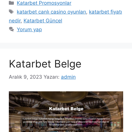
Kategoriler
Katarbet Promosyonlar
Etiketler
katarbet canlı casino oyunları
,
katarbet fiyatı
nedir
,
Katarbet Güncel
Yorum yap
Katarbet Belge
Aralık 9, 2023
Yazarı:
admin