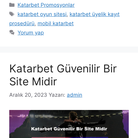
Kategoriler
Katarbet Promosyonlar
Etiketler
katarbet oyun sitesi
,
katarbet üyelik kayıt
prosedürü
,
mobil katarbet
Yorum yap
Katarbet Güvenilir Bir
Site Midir
Aralık 20, 2023
Yazarı:
admin