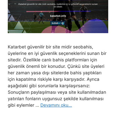
Katarbet güvenilir bir site midir seobahis,
üyelerine en iyi güvenlik seçeneklerini sunan bir
sitedir. Özellikle canlı bahis platformları için
güvenlik önemli bir konudur. Çünkü site üyeleri
her zaman yasa dışı sitelerde bahis yaptıkları
için kapatılma riskiyle karşı karşıyadır. Ayrıca
aşağıdaki gibi sorunlarla karşılaşırsanız:
Sonuçların paylaşılması veya site kullanılmadan
yatırılan fonların uygunsuz şekilde kullanılması
gibi eylemler …
Devamını oku…