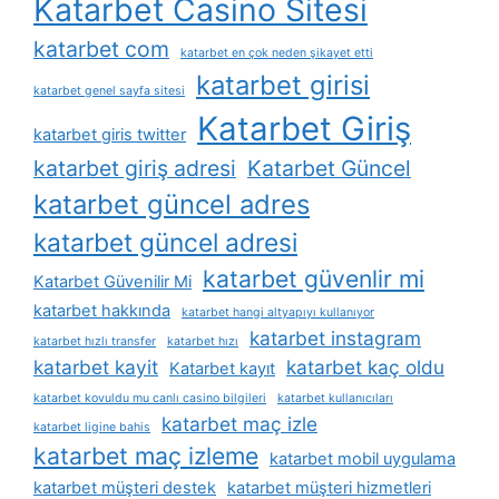
Katarbet Casino Sitesi
katarbet com
katarbet en çok neden şikayet etti
katarbet girisi
katarbet genel sayfa sitesi
Katarbet Giriş
katarbet giris twitter
katarbet giriş adresi
Katarbet Güncel
katarbet güncel adres
katarbet güncel adresi
katarbet güvenlir mi
Katarbet Güvenilir Mi
katarbet hakkında
katarbet hangi altyapıyı kullanıyor
katarbet instagram
katarbet hızlı transfer
katarbet hızı
katarbet kayit
katarbet kaç oldu
Katarbet kayıt
katarbet kovuldu mu canlı casino bilgileri
katarbet kullanıcıları
katarbet maç izle
katarbet ligine bahis
katarbet maç izleme
katarbet mobil uygulama
katarbet müşteri destek
katarbet müşteri hizmetleri