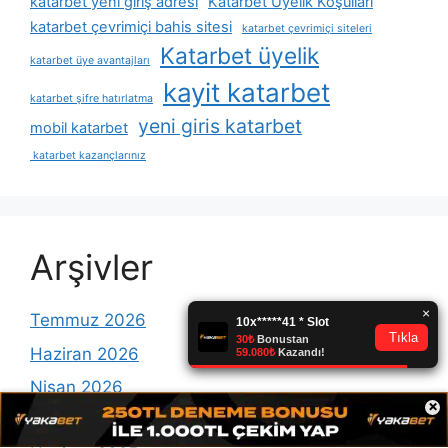
katarbet yeni giriş adresi
Katarbet Üyelik Koşulları
katarbet çevrimiçi bahis sitesi
katarbet çevrimiçi siteleri
Katarbet üyelik
katarbet üye avantajları
kayit katarbet
katarbet şifre hatırlatma
yeni giris katarbet
mobil katarbet
katarbet kazançlarınız
Arşivler
Temmuz 2026
Haziran 2026
Nisan 2026
×
Eylül 2025