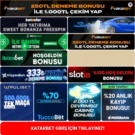
×
KATARBET GİRİŞ İÇİN TIKLAYINIZ!