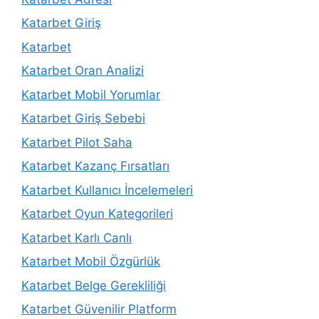
Katarbet Giriş
Katarbet
Katarbet Oran Analizi
Katarbet Mobil Yorumlar
Katarbet Giriş Sebebi
Katarbet Pilot Saha
Katarbet Kazanç Fırsatları
Katarbet Kullanıcı İncelemeleri
Katarbet Oyun Kategorileri
Katarbet Karlı Canlı
Katarbet Mobil Özgürlük
Katarbet Belge Gerekliliği
Katarbet Güvenilir Platform