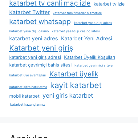
katarbet tv canli maç izle
katarbet tv izle
Katarbet Twitter
katarbet tüm fırsatlar hizmetleri
katarbet whatsapp
katarbet yasa dışı adres
katarbet yasa dışı casino
katarbet yasadışı casino sitesi
katarbet yeni adres
Katarbet Yeni Adresi
Katarbet yeni giriş
katarbet yeni giriş adresi
Katarbet Üyelik Koşulları
katarbet çevrimiçi bahis sitesi
katarbet çevrimiçi siteleri
Katarbet üyelik
katarbet üye avantajları
kayit katarbet
katarbet şifre hatırlatma
yeni giris katarbet
mobil katarbet
katarbet kazançlarınız