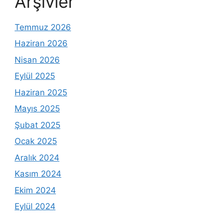
Arşivler
Temmuz 2026
Haziran 2026
Nisan 2026
Eylül 2025
Haziran 2025
Mayıs 2025
Şubat 2025
Ocak 2025
Aralık 2024
Kasım 2024
Ekim 2024
Eylül 2024