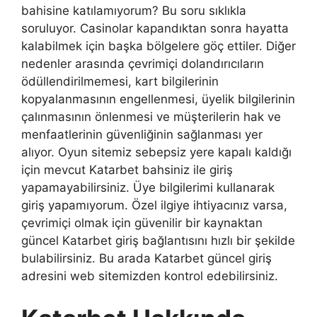
bahisine katılamıyorum? Bu soru sıklıkla
soruluyor. Casinolar kapandıktan sonra hayatta
kalabilmek için başka bölgelere göç ettiler. Diğer
nedenler arasında çevrimiçi dolandırıcıların
ödüllendirilmemesi, kart bilgilerinin
kopyalanmasının engellenmesi, üyelik bilgilerinin
çalınmasının önlenmesi ve müşterilerin hak ve
menfaatlerinin güvenliğinin sağlanması yer
alıyor. Oyun sitemiz sebepsiz yere kapalı kaldığı
için mevcut Katarbet bahsiniz ile giriş
yapamayabilirsiniz. Üye bilgilerimi kullanarak
giriş yapamıyorum. Özel ilgiye ihtiyacınız varsa,
çevrimiçi olmak için güvenilir bir kaynaktan
güncel Katarbet giriş bağlantısını hızlı bir şekilde
bulabilirsiniz. Bu arada Katarbet güncel giriş
adresini web sitemizden kontrol edebilirsiniz.