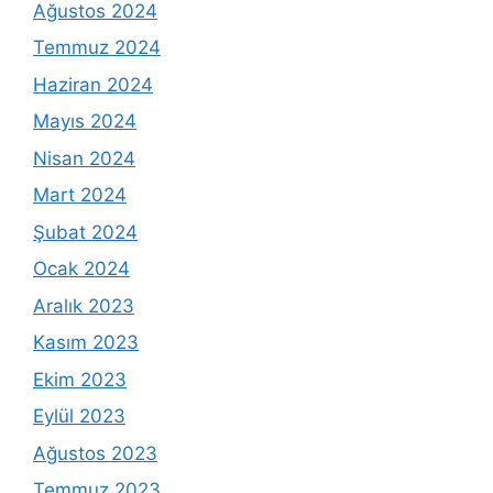
Ağustos 2024
Temmuz 2024
Haziran 2024
Mayıs 2024
Nisan 2024
Mart 2024
Şubat 2024
Ocak 2024
Aralık 2023
Kasım 2023
Ekim 2023
Eylül 2023
Ağustos 2023
Temmuz 2023