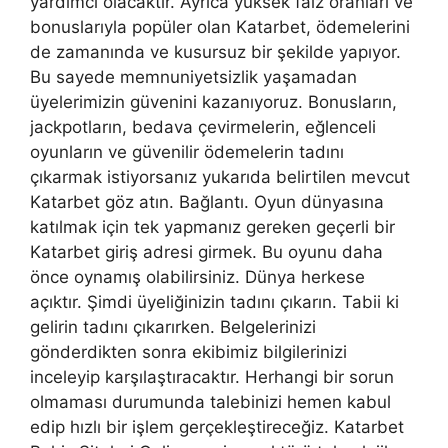
yardımcı olacaktır. Ayrıca yüksek faiz oranları ve
bonuslarıyla popüler olan Katarbet, ödemelerini
de zamanında ve kusursuz bir şekilde yapıyor.
Bu sayede memnuniyetsizlik yaşamadan
üyelerimizin güvenini kazanıyoruz. Bonusların,
jackpotların, bedava çevirmelerin, eğlenceli
oyunların ve güvenilir ödemelerin tadını
çıkarmak istiyorsanız yukarıda belirtilen mevcut
Katarbet göz atın. Bağlantı. Oyun dünyasına
katılmak için tek yapmanız gereken geçerli bir
Katarbet giriş adresi girmek. Bu oyunu daha
önce oynamış olabilirsiniz. Dünya herkese
açıktır. Şimdi üyeliğinizin tadını çıkarın. Tabii ki
gelirin tadını çıkarırken. Belgelerinizi
gönderdikten sonra ekibimiz bilgilerinizi
inceleyip karşılaştıracaktır. Herhangi bir sorun
olmaması durumunda talebinizi hemen kabul
edip hızlı bir işlem gerçekleştireceğiz. Katarbet