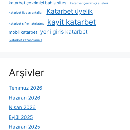
katarbet çevrimiçi bahis sitesi
katarbet çevrimiçi siteleri
Katarbet üyelik
katarbet üye avantajları
kayit katarbet
katarbet şifre hatırlatma
yeni giris katarbet
mobil katarbet
katarbet kazançlarınız
Arşivler
Temmuz 2026
Haziran 2026
Nisan 2026
Eylül 2025
Haziran 2025