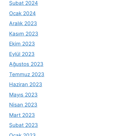
Şubat 2024
Ocak 2024
Aralık 2023
Kasım 2023
Ekim 2023
Eylül 2023
Ağustos 2023
Temmuz 2023
Haziran 2023
Mayıs 2023
Nisan 2023
Mart 2023
Şubat 2023
Ocak 2023