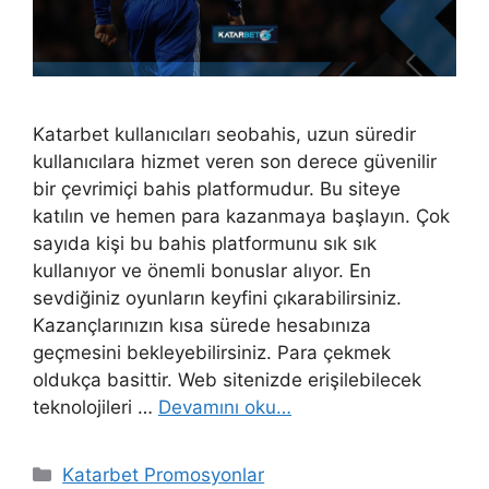
Katarbet kullanıcıları seobahis, uzun süredir
kullanıcılara hizmet veren son derece güvenilir
bir çevrimiçi bahis platformudur. Bu siteye
katılın ve hemen para kazanmaya başlayın. Çok
sayıda kişi bu bahis platformunu sık sık
kullanıyor ve önemli bonuslar alıyor. En
sevdiğiniz oyunların keyfini çıkarabilirsiniz.
Kazançlarınızın kısa sürede hesabınıza
geçmesini bekleyebilirsiniz. Para çekmek
oldukça basittir. Web sitenizde erişilebilecek
teknolojileri …
Devamını oku…
Kategoriler
Katarbet Promosyonlar