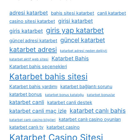
adresi katarbet
bahis sitesi katarbet
canli katarbet
girisi katarbet
casino sitesi katarbet
giris yap katarbet
giris katarbet
güncel katarbet
güncel adresi katarbet
katarbet adresi
katarbet adresi neden değişti
Katarbet Bahis
katarbet aktif web sitesi
Katarbet bahis seçenekleri
Katarbet bahis sitesi
Katarbet bahis yardımı
katarbet bağlantı sorunu
katarbet bonus
katarbet bonus kataloğu
katarbet bonuslar
katarbet canli
katarbet canli destek
katarbet canlı bahis
katarbet canli maç izle
katarbet canlı casino oyunları
katarbet canlı casino bilgileri
katarbet canlı tv
katarbet casino
Katarbet Casino Sitesi