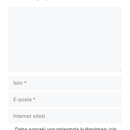
Yorum
İsim
E-
posta
İnternet
sitesi
Daha sonraki yorumlarımda kullanılması için