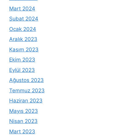
Mart 2024
Şubat 2024
Ocak 2024
Aralık 2023
Kasım 2023
Ekim 2023
Eylül 2023
Ağustos 2023
Temmuz 2023
Haziran 2023
Mayıs 2023
Nisan 2023
Mart 2023