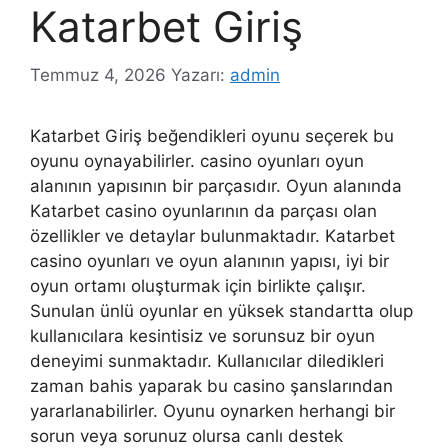
Katarbet Giriş
Temmuz 4, 2026
Yazarı:
admin
Katarbet Giriş beğendikleri oyunu seçerek bu
oyunu oynayabilirler. casino oyunları oyun
alanının yapısının bir parçasıdır. Oyun alanında
Katarbet casino oyunlarının da parçası olan
özellikler ve detaylar bulunmaktadır. Katarbet
casino oyunları ve oyun alanının yapısı, iyi bir
oyun ortamı oluşturmak için birlikte çalışır.
Sunulan ünlü oyunlar en yüksek standartta olup
kullanıcılara kesintisiz ve sorunsuz bir oyun
deneyimi sunmaktadır. Kullanıcılar diledikleri
zaman bahis yaparak bu casino şanslarından
yararlanabilirler. Oyunu oynarken herhangi bir
sorun veya sorunuz olursa canlı destek