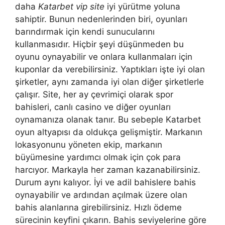
daha
Katarbet vip site
iyi yürütme yoluna
sahiptir. Bunun nedenlerinden biri, oyunları
barındırmak için kendi sunucularını
kullanmasıdır. Hiçbir şeyi düşünmeden bu
oyunu oynayabilir ve onlara kullanmaları için
kuponlar da verebilirsiniz. Yaptıkları işte iyi olan
şirketler, aynı zamanda iyi olan diğer şirketlerle
çalışır. Site, her ay çevrimiçi olarak spor
bahisleri, canlı casino ve diğer oyunları
oynamanıza olanak tanır. Bu sebeple Katarbet
oyun altyapısı da oldukça gelişmiştir. Markanın
lokasyonunu yöneten ekip, markanın
büyümesine yardımcı olmak için çok para
harcıyor. Markayla her zaman kazanabilirsiniz.
Durum aynı kalıyor. İyi ve adil bahislere bahis
oynayabilir ve ardından açılmak üzere olan
bahis alanlarına girebilirsiniz. Hızlı ödeme
sürecinin keyfini çıkarın. Bahis seviyelerine göre