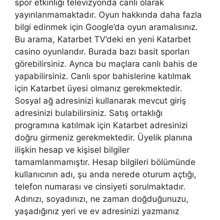
spor etkinliği televizyonda canlı olarak
yayınlanmamaktadır. Oyun hakkında daha fazla
bilgi edinmek için Google’da oyun aramalısınız.
Bu arama, Katarbet TV’deki en yeni Katarbet
casino oyunlarıdır. Burada bazı basit sporları
görebilirsiniz. Ayrıca bu maçlara canlı bahis de
yapabilirsiniz. Canlı spor bahislerine katılmak
için Katarbet üyesi olmanız gerekmektedir.
Sosyal ağ adresinizi kullanarak mevcut giriş
adresinizi bulabilirsiniz. Satış ortaklığı
programına katılmak için Katarbet adresinizi
doğru girmeniz gerekmektedir. Üyelik planına
ilişkin hesap ve kişisel bilgiler
tamamlanmamıştır. Hesap bilgileri bölümünde
kullanıcının adı, şu anda nerede oturum açtığı,
telefon numarası ve cinsiyeti sorulmaktadır.
Adınızı, soyadınızı, ne zaman doğduğunuzu,
yaşadığınız yeri ve ev adresinizi yazmanız