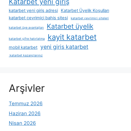
Katarbet yeni giriş
katarbet yeni giriş adresi
Katarbet Üyelik Koşulları
katarbet çevrimiçi bahis sitesi
katarbet çevrimiçi siteleri
Katarbet üyelik
katarbet üye avantajları
kayit katarbet
katarbet şifre hatırlatma
yeni giris katarbet
mobil katarbet
katarbet kazançlarınız
Arşivler
Temmuz 2026
Haziran 2026
Nisan 2026