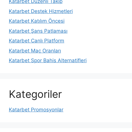
Katarbet Düzenli Takip
Katarbet Destek Hizmetleri
Katarbet Katılım Öncesi
Katarbet Şans Patlaması
Katarbet Canlı Platform
Katarbet Maç Oranları
Katarbet Spor Bahis Alternatifleri
Kategoriler
Katarbet Promosyonlar