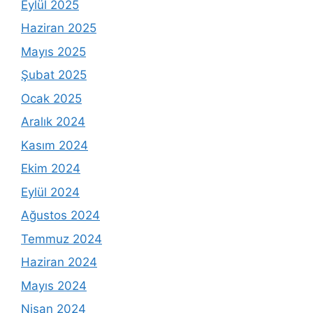
Eylül 2025
Haziran 2025
Mayıs 2025
Şubat 2025
Ocak 2025
Aralık 2024
Kasım 2024
Ekim 2024
Eylül 2024
Ağustos 2024
Temmuz 2024
Haziran 2024
Mayıs 2024
Nisan 2024