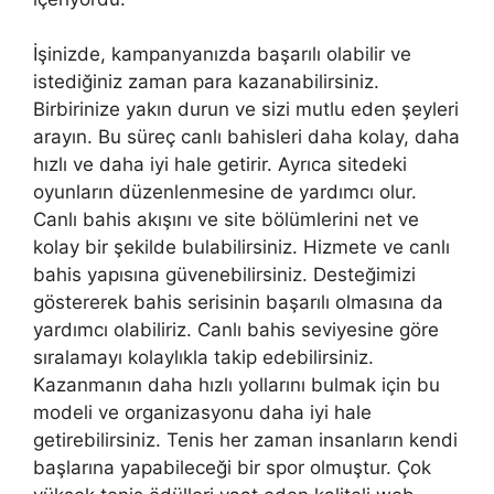
İşinizde, kampanyanızda başarılı olabilir ve
istediğiniz zaman para kazanabilirsiniz.
Birbirinize yakın durun ve sizi mutlu eden şeyleri
arayın. Bu süreç canlı bahisleri daha kolay, daha
hızlı ve daha iyi hale getirir. Ayrıca sitedeki
oyunların düzenlenmesine de yardımcı olur.
Canlı bahis akışını ve site bölümlerini net ve
kolay bir şekilde bulabilirsiniz. Hizmete ve canlı
bahis yapısına güvenebilirsiniz. Desteğimizi
göstererek bahis serisinin başarılı olmasına da
yardımcı olabiliriz. Canlı bahis seviyesine göre
sıralamayı kolaylıkla takip edebilirsiniz.
Kazanmanın daha hızlı yollarını bulmak için bu
modeli ve organizasyonu daha iyi hale
getirebilirsiniz. Tenis her zaman insanların kendi
başlarına yapabileceği bir spor olmuştur. Çok