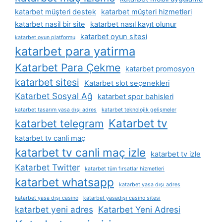
katarbet müşteri destek
katarbet müşteri hizmetleri
katarbet nasil bir site
katarbet nasıl kayıt olunur
katarbet oyun sitesi
katarbet oyun platformu
katarbet para yatirma
Katarbet Para Çekme
katarbet promosyon
katarbet sitesi
Katarbet slot seçenekleri
Katarbet Sosyal Ağ
katarbet spor bahisleri
katarbet tasarım yasa dışı adres
katarbet teknolojik gelişmeler
Katarbet tv
katarbet telegram
katarbet tv canli maç
katarbet tv canli maç izle
katarbet tv izle
Katarbet Twitter
katarbet tüm fırsatlar hizmetleri
katarbet whatsapp
katarbet yasa dışı adres
katarbet yasa dışı casino
katarbet yasadışı casino sitesi
katarbet yeni adres
Katarbet Yeni Adresi