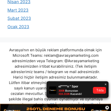
Nisan 2023
Mart 2023
Şubat 2023
Ocak 2023
Avrasya'nın en büyük reklam platformunda olmak için
Microsoft Teams:
reklam@avrasyamarketing.com
adresimizden veya Telegram: @Avrasyamarketing
adresimizden irtibat kurabilirsiniz. (Tek iletişim
adreslerimiz teams / telegram ve mail adresimizdir.
Harici hiçbir iletişim adresimiz bulunmamaktadır.
Lütfen itibar etmeyiniz.) Türkiye yasalarına göre 7258
sayılı kanun uyarınca yasa dışı bahis oynamanın
cezaları mevcuttur. Şu an bulunduğunuz site hiç bir
şekilde illegal bahis oyunları oynatmıyor ve oynamaya
aracı olmuyordur.
bets60
|
elmacasino
|
ofansifbet
|
×
limosbet
|
adresbet
|
hiperwin
|
citybet
|
bettinho