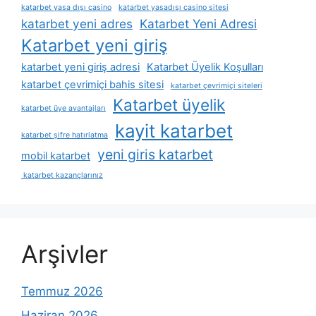
katarbet yasa dışı casino
katarbet yasadışı casino sitesi
katarbet yeni adres
Katarbet Yeni Adresi
Katarbet yeni giriş
katarbet yeni giriş adresi
Katarbet Üyelik Koşulları
katarbet çevrimiçi bahis sitesi
katarbet çevrimiçi siteleri
Katarbet üyelik
katarbet üye avantajları
kayit katarbet
katarbet şifre hatırlatma
yeni giris katarbet
mobil katarbet
katarbet kazançlarınız
Arşivler
Temmuz 2026
Haziran 2026