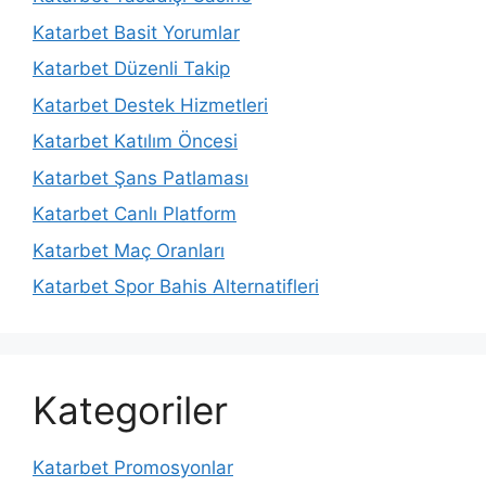
Katarbet Basit Yorumlar
Katarbet Düzenli Takip
Katarbet Destek Hizmetleri
Katarbet Katılım Öncesi
Katarbet Şans Patlaması
Katarbet Canlı Platform
Katarbet Maç Oranları
Katarbet Spor Bahis Alternatifleri
Kategoriler
Katarbet Promosyonlar