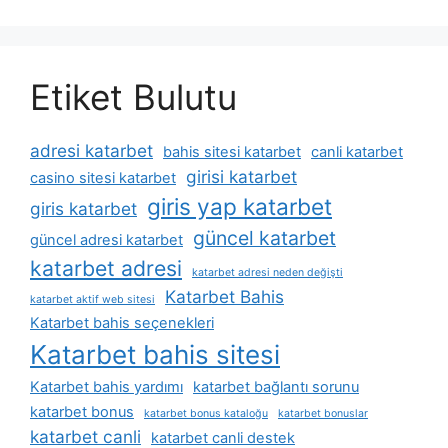
Etiket Bulutu
adresi katarbet
bahis sitesi katarbet
canli katarbet
girisi katarbet
casino sitesi katarbet
giris yap katarbet
giris katarbet
güncel katarbet
güncel adresi katarbet
katarbet adresi
katarbet adresi neden değişti
Katarbet Bahis
katarbet aktif web sitesi
Katarbet bahis seçenekleri
Katarbet bahis sitesi
Katarbet bahis yardımı
katarbet bağlantı sorunu
katarbet bonus
katarbet bonus kataloğu
katarbet bonuslar
katarbet canli
katarbet canli destek