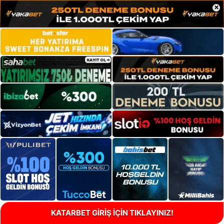
×
KATARBET GİRİŞ İÇİN TIKLAYINIZ!