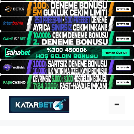
İçeriğe
atla
Menü