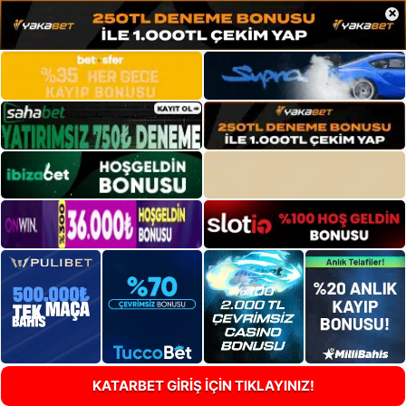
×
KATARBET GİRİŞ İÇİN TIKLAYINIZ!