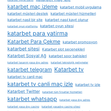
katarbet ligine bahis
katarbet maç izleme
katarbet mobil uygulama
katarbet müşteri destek
katarbet müşteri hizmetleri
katarbet nasil bir site
katarbet nasıl kayıt olunur
katarbet oyun sitesi
katarbet oyun platformu
katarbet para yatirma
Katarbet Para Çekme
katarbet promosyon
katarbet sitesi
Katarbet slot seçenekleri
Katarbet Sosyal Ağ
katarbet spor bahisleri
katarbet tasarım yasa dışı adres
katarbet teknolojik gelişmeler
Katarbet tv
katarbet telegram
katarbet tv canli maç
katarbet tv canli maç izle
katarbet tv izle
Katarbet Twitter
katarbet tüm fırsatlar hizmetleri
katarbet whatsapp
katarbet yasa dışı adres
katarbet yasa dışı casino
katarbet yasadışı casino sitesi