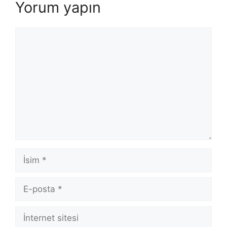
Yorum yapın
Yorum
İsim
E-
posta
İnternet
sitesi