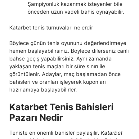
Şampiyonluk kazanmak isteyenler bile
önceden uzun vadeli bahis oynayabilir.
Katarbet tenis turnuvaları nelerdir
Böylece günün tenis oyununu değerlendirmeye
hemen başlayabilirsiniz. Böylece dilerseniz canlı
bahse geçiş yapabilirsiniz. Aynı zamanda
yaklaşan tenis maçları bir süre sınırı ile
görüntülenir. Adaylar, maç başlamadan önce
bahisleri ve oranları işleyerek kuponları
hazırlamaya başlayabilirler.
Katarbet Tenis Bahisleri
Pazarı Nedir
Teniste en önemli bahisler paylaşılır.
Katarbet