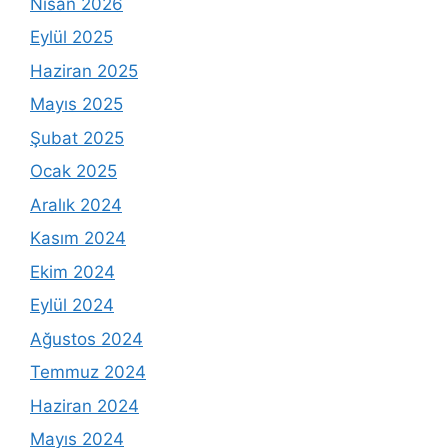
Nisan 2026
Eylül 2025
Haziran 2025
Mayıs 2025
Şubat 2025
Ocak 2025
Aralık 2024
Kasım 2024
Ekim 2024
Eylül 2024
Ağustos 2024
Temmuz 2024
Haziran 2024
Mayıs 2024