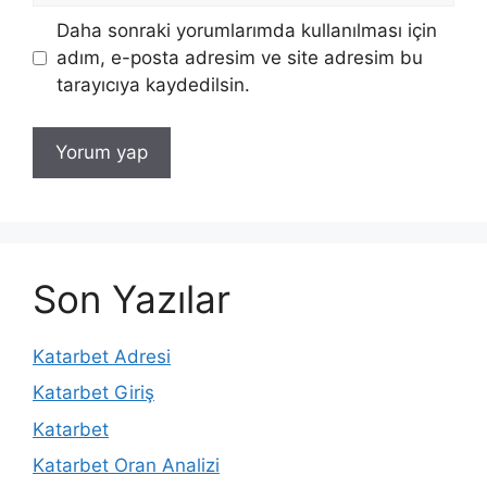
Daha sonraki yorumlarımda kullanılması için
adım, e-posta adresim ve site adresim bu
tarayıcıya kaydedilsin.
Son Yazılar
Katarbet Adresi
Katarbet Giriş
Katarbet
Katarbet Oran Analizi