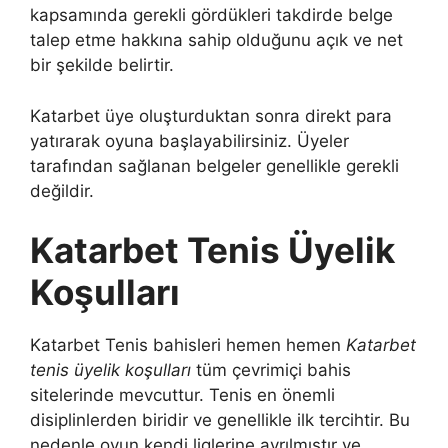
kapsamında gerekli gördükleri takdirde belge
talep etme hakkına sahip olduğunu açık ve net
bir şekilde belirtir.
Katarbet üye oluşturduktan sonra direkt para
yatırarak oyuna başlayabilirsiniz. Üyeler
tarafından sağlanan belgeler genellikle gerekli
değildir.
Katarbet Tenis Üyelik
Koşulları
Katarbet Tenis bahisleri hemen hemen
Katarbet
tenis üyelik koşulları
tüm çevrimiçi bahis
sitelerinde mevcuttur. Tenis en önemli
disiplinlerden biridir ve genellikle ilk tercihtir. Bu
nedenle oyun kendi liglerine ayrılmıştır ve