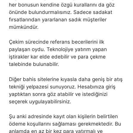
her bonusun kendine özgü kurallarını da göz
önünde bulundurmalısınız. Sadece sadakat
fırsatlarından yararlanan sadık müşteriler
mümkündür.
Çekim sürecinde referans becerilerini ilk
paylaşan oydu. Teknolojiye yatırım yapan
iştirakler kar elde edebilir ve para çekme
talebinde bulunabilir.
Diğer bahis sitelerine kıyasla daha geniş bir atış
tekniği yelpazesi sunuyoruz. Hesabınıza giriş
yaptıktan sonra göz atabilir ve istediğinizi
seçerek uygulayabilirsiniz.
Şu anki adresinde kayıt olan kişilerin belirtilen
ödeme koşullarını sağlaması gerekmektedir. Bu
anlamda en az bir kez para yatırmalı ve