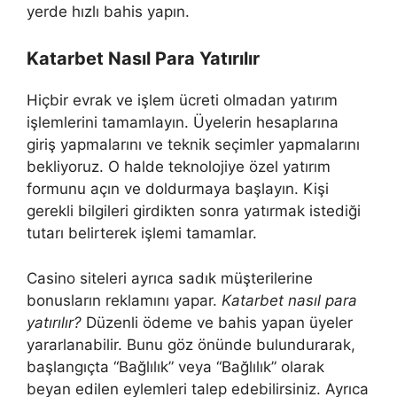
yerde hızlı bahis yapın.
Katarbet Nasıl Para Yatırılır
Hiçbir evrak ve işlem ücreti olmadan yatırım
işlemlerini tamamlayın. Üyelerin hesaplarına
giriş yapmalarını ve teknik seçimler yapmalarını
bekliyoruz. O halde teknolojiye özel yatırım
formunu açın ve doldurmaya başlayın. Kişi
gerekli bilgileri girdikten sonra yatırmak istediği
tutarı belirterek işlemi tamamlar.
Casino siteleri ayrıca sadık müşterilerine
bonusların reklamını yapar.
Katarbet nasıl para
yatırılır?
Düzenli ödeme ve bahis yapan üyeler
yararlanabilir. Bunu göz önünde bulundurarak,
başlangıçta “Bağlılık” veya “Bağlılık” olarak
beyan edilen eylemleri talep edebilirsiniz. Ayrıca