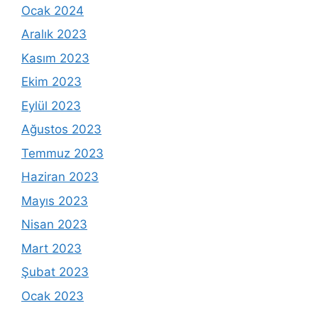
Ocak 2024
Aralık 2023
Kasım 2023
Ekim 2023
Eylül 2023
Ağustos 2023
Temmuz 2023
Haziran 2023
Mayıs 2023
Nisan 2023
Mart 2023
Şubat 2023
Ocak 2023