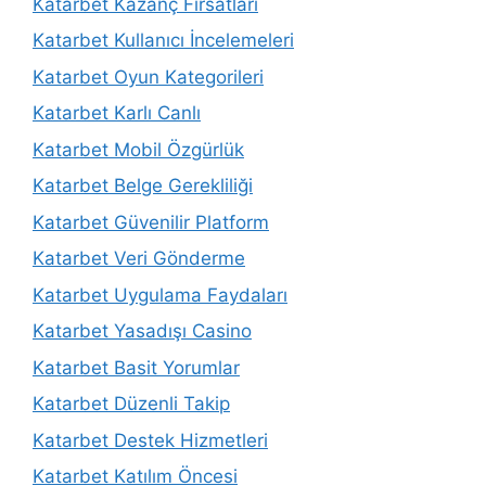
Katarbet Kazanç Fırsatları
Katarbet Kullanıcı İncelemeleri
Katarbet Oyun Kategorileri
Katarbet Karlı Canlı
Katarbet Mobil Özgürlük
Katarbet Belge Gerekliliği
Katarbet Güvenilir Platform
Katarbet Veri Gönderme
Katarbet Uygulama Faydaları
Katarbet Yasadışı Casino
Katarbet Basit Yorumlar
Katarbet Düzenli Takip
Katarbet Destek Hizmetleri
Katarbet Katılım Öncesi