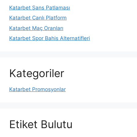
Katarbet Şans Patlaması
Katarbet Canlı Platform
Katarbet Maç Oranları
Katarbet Spor Bahis Alternatifleri
Kategoriler
Katarbet Promosyonlar
Etiket Bulutu