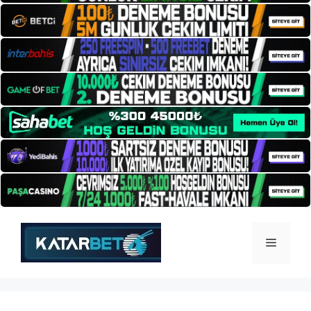
İçeriğe
atla
Menü