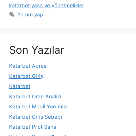
katarbet yasa ve yönetmelikler
Yorum yap
Son Yazılar
Katarbet Adresi
Katarbet Giriş
Katarbet
Katarbet Oran Analizi
Katarbet Mobil Yorumlar
Katarbet Giriş Sebebi
Katarbet Pilot Saha