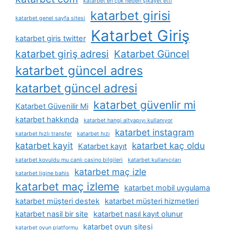
katarbet en çok neden şikayet etti
katarbet girisi
katarbet genel sayfa sitesi
Katarbet Giriş
katarbet giris twitter
katarbet giriş adresi
Katarbet Güncel
katarbet güncel adres
katarbet güncel adresi
katarbet güvenlir mi
Katarbet Güvenilir Mi
katarbet hakkında
katarbet hangi altyapıyı kullanıyor
katarbet instagram
katarbet hızlı transfer
katarbet hızı
katarbet kayit
katarbet kaç oldu
Katarbet kayıt
katarbet kovuldu mu canlı casino bilgileri
katarbet kullanıcıları
katarbet maç izle
katarbet ligine bahis
katarbet maç izleme
katarbet mobil uygulama
katarbet müşteri destek
katarbet müşteri hizmetleri
katarbet nasil bir site
katarbet nasıl kayıt olunur
katarbet oyun sitesi
katarbet oyun platformu