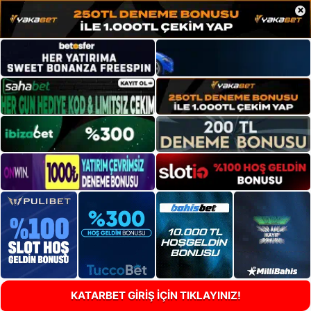
×
KATARBET GİRİŞ İÇİN TIKLAYINIZ!