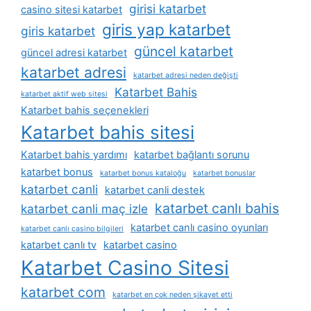
girisi katarbet
casino sitesi katarbet
giris yap katarbet
giris katarbet
güncel katarbet
güncel adresi katarbet
katarbet adresi
katarbet adresi neden değişti
Katarbet Bahis
katarbet aktif web sitesi
Katarbet bahis seçenekleri
Katarbet bahis sitesi
Katarbet bahis yardımı
katarbet bağlantı sorunu
katarbet bonus
katarbet bonus kataloğu
katarbet bonuslar
katarbet canli
katarbet canli destek
katarbet canlı bahis
katarbet canli maç izle
katarbet canlı casino oyunları
katarbet canlı casino bilgileri
katarbet canlı tv
katarbet casino
Katarbet Casino Sitesi
katarbet com
katarbet en çok neden şikayet etti