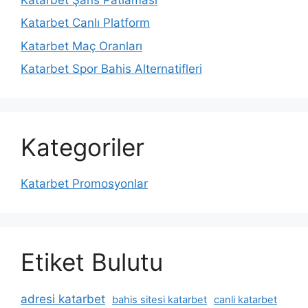
Katarbet Canlı Platform
Katarbet Maç Oranları
Katarbet Spor Bahis Alternatifleri
Kategoriler
Katarbet Promosyonlar
Etiket Bulutu
adresi katarbet
bahis sitesi katarbet
canli katarbet