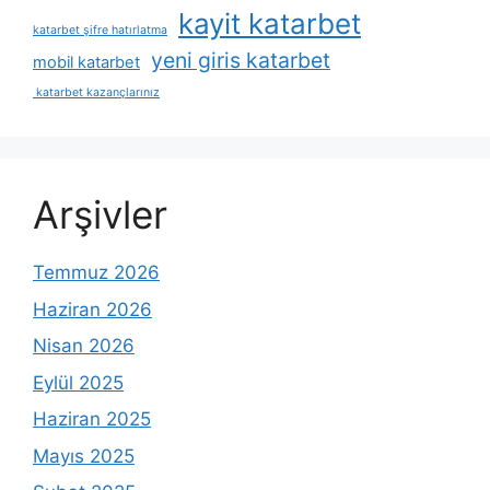
kayit katarbet
katarbet şifre hatırlatma
yeni giris katarbet
mobil katarbet
katarbet kazançlarınız
Arşivler
Temmuz 2026
Haziran 2026
Nisan 2026
Eylül 2025
Haziran 2025
Mayıs 2025