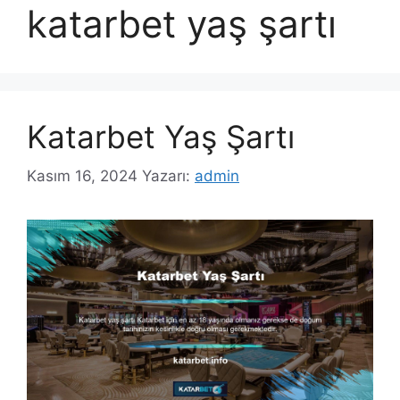
katarbet yaş şartı
Katarbet Yaş Şartı
Kasım 16, 2024
Yazarı:
admin