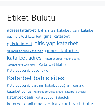
Etiket Bulutu
adresi katarbet
bahis sitesi katarbet
canli katarbet
girisi katarbet
casino sitesi katarbet
giris yap katarbet
giris katarbet
güncel katarbet
güncel adresi katarbet
katarbet adresi
katarbet adresi neden değişti
Katarbet Bahis
katarbet aktif web sitesi
Katarbet bahis seçenekleri
Katarbet bahis sitesi
Katarbet bahis yardımı
katarbet bağlantı sorunu
katarbet bonus
katarbet bonus kataloğu
katarbet bonuslar
katarbet canli
katarbet canli destek
katarbet canlı bahis
katarbet canli maç izle