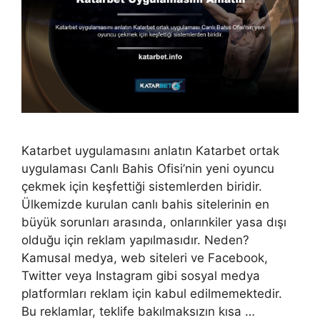
Katarbet uygulamasını anlatın Katarbet ortak
uygulaması Canlı Bahis Ofisi’nin yeni oyuncu
çekmek için keşfettiği sistemlerden biridir.
Ülkemizde kurulan canlı bahis sitelerinin en
büyük sorunları arasında, onlarınkiler yasa dışı
olduğu için reklam yapılmasıdır. Neden?
Kamusal medya, web siteleri ve Facebook,
Twitter veya Instagram gibi sosyal medya
platformları reklam için kabul edilmemektedir.
Bu reklamlar, teklife bakılmaksızın kısa …