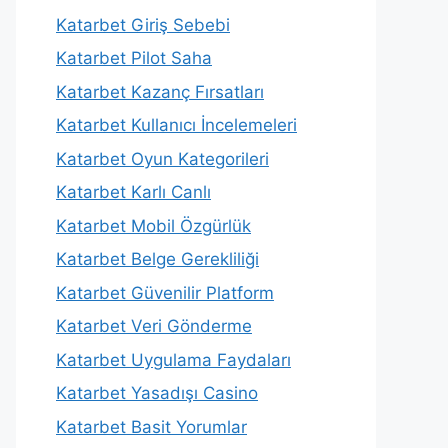
Katarbet Giriş Sebebi
Katarbet Pilot Saha
Katarbet Kazanç Fırsatları
Katarbet Kullanıcı İncelemeleri
Katarbet Oyun Kategorileri
Katarbet Karlı Canlı
Katarbet Mobil Özgürlük
Katarbet Belge Gerekliliği
Katarbet Güvenilir Platform
Katarbet Veri Gönderme
Katarbet Uygulama Faydaları
Katarbet Yasadışı Casino
Katarbet Basit Yorumlar