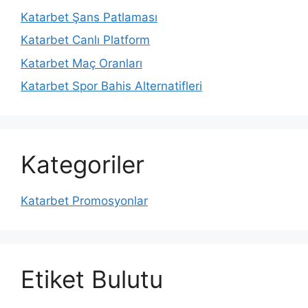
Katarbet Şans Patlaması
Katarbet Canlı Platform
Katarbet Maç Oranları
Katarbet Spor Bahis Alternatifleri
Kategoriler
Katarbet Promosyonlar
Etiket Bulutu