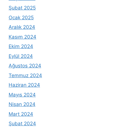
Şubat 2025
Ocak 2025
Aralık 2024
Kasım 2024
Ekim 2024
Eylül 2024
Ağustos 2024
Temmuz 2024
Haziran 2024
Mayıs 2024
Nisan 2024
Mart 2024
Şubat 2024