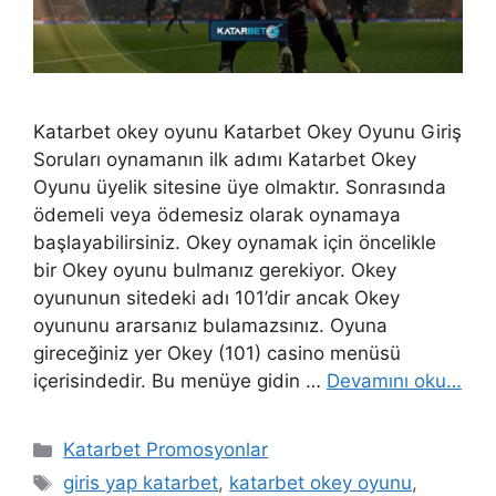
Katarbet okey oyunu Katarbet Okey Oyunu Giriş
Soruları oynamanın ilk adımı Katarbet Okey
Oyunu üyelik sitesine üye olmaktır. Sonrasında
ödemeli veya ödemesiz olarak oynamaya
başlayabilirsiniz. Okey oynamak için öncelikle
bir Okey oyunu bulmanız gerekiyor. Okey
oyununun sitedeki adı 101’dir ancak Okey
oyununu ararsanız bulamazsınız. Oyuna
gireceğiniz yer Okey (101) casino menüsü
içerisindedir. Bu menüye gidin …
Devamını oku…
Kategoriler
Katarbet Promosyonlar
Etiketler
giris yap katarbet
,
katarbet okey oyunu
,