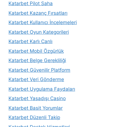
Katarbet Pilot Saha
Katarbet Kazanç Fırsatları
Katarbet Kullanıcı İncelemeleri
Katarbet Oyun Kategorileri
Katarbet Karlı Canlı
Katarbet Mobil Özgürlük
Katarbet Belge Gerekliliği
Katarbet Güvenilir Platform
Katarbet Veri Gönderme
Katarbet Uygulama Faydaları
Katarbet Yasadışı Casino
Katarbet Basit Yorumlar
Katarbet Düzenli Takip
Katarbet Destek Hizmetleri