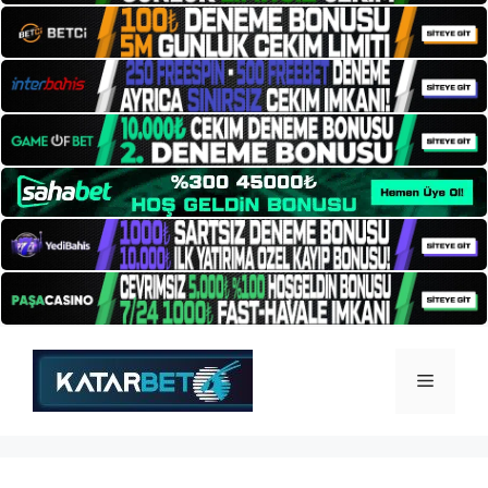
İçeriğe
atla
Menü