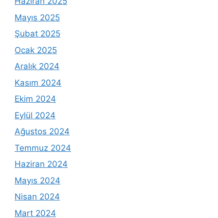
Haziran 2025
Mayıs 2025
Şubat 2025
Ocak 2025
Aralık 2024
Kasım 2024
Ekim 2024
Eylül 2024
Ağustos 2024
Temmuz 2024
Haziran 2024
Mayıs 2024
Nisan 2024
Mart 2024