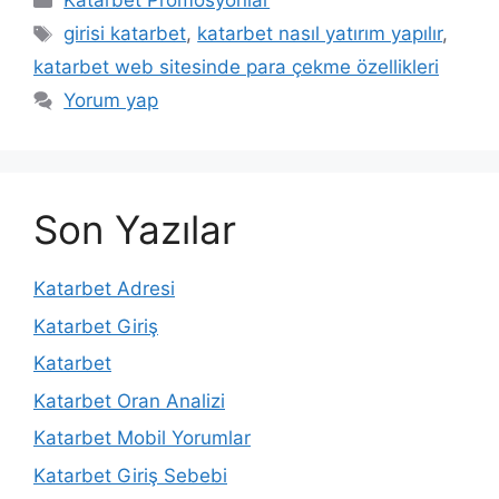
Katarbet Promosyonlar
Etiketler
girisi katarbet
,
katarbet nasıl yatırım yapılır
,
katarbet web sitesinde para çekme özellikleri
Yorum yap
Son Yazılar
Katarbet Adresi
Katarbet Giriş
Katarbet
Katarbet Oran Analizi
Katarbet Mobil Yorumlar
Katarbet Giriş Sebebi