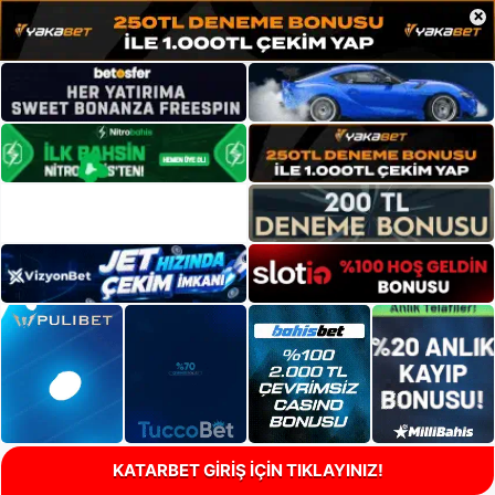
×
KATARBET GİRİŞ İÇİN TIKLAYINIZ!