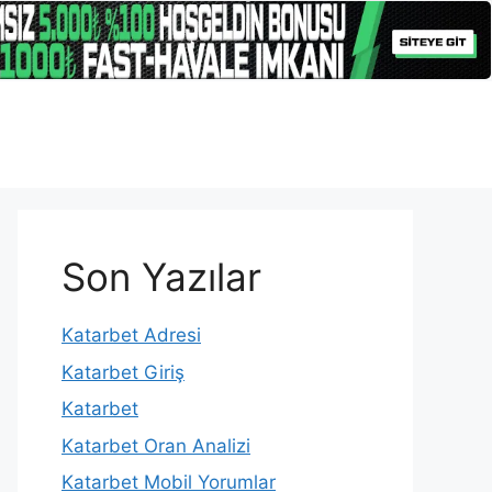
Son Yazılar
Katarbet Adresi
Katarbet Giriş
Katarbet
Katarbet Oran Analizi
Katarbet Mobil Yorumlar