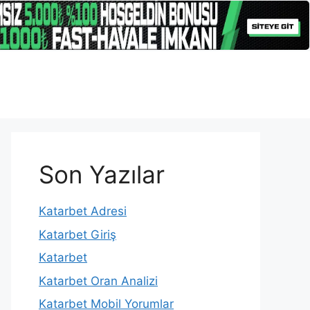
Son Yazılar
Katarbet Adresi
Katarbet Giriş
Katarbet
Katarbet Oran Analizi
Katarbet Mobil Yorumlar