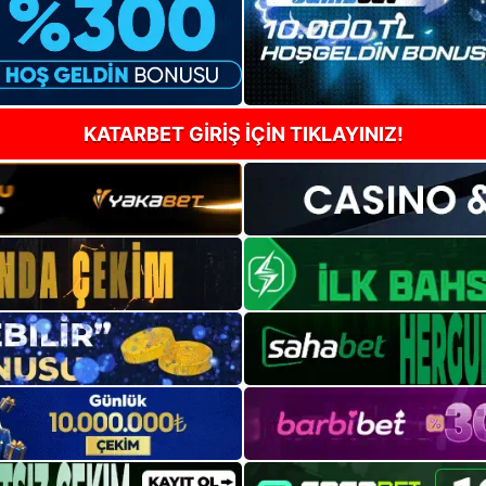
KATARBET GİRİŞ İÇİN TIKLAYINIZ!