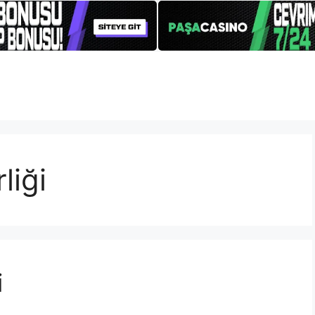
liği
i