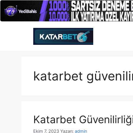
İçeriğe
atla
katarbet güvenilir
Katarbet Güvenilirliğ
Ekim 7, 2023
Yazarı:
admin