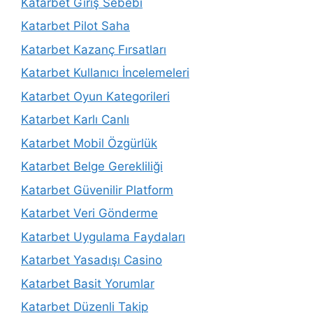
Katarbet Giriş Sebebi
Katarbet Pilot Saha
Katarbet Kazanç Fırsatları
Katarbet Kullanıcı İncelemeleri
Katarbet Oyun Kategorileri
Katarbet Karlı Canlı
Katarbet Mobil Özgürlük
Katarbet Belge Gerekliliği
Katarbet Güvenilir Platform
Katarbet Veri Gönderme
Katarbet Uygulama Faydaları
Katarbet Yasadışı Casino
Katarbet Basit Yorumlar
Katarbet Düzenli Takip