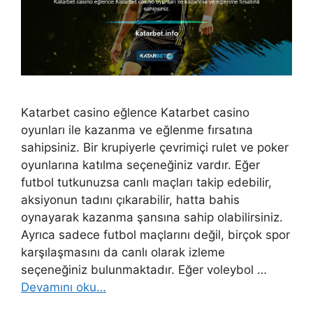
Katarbet casino eğlence Katarbet casino
oyunları ile kazanma ve eğlenme fırsatına
sahipsiniz. Bir krupiyerle çevrimiçi rulet ve poker
oyunlarına katılma seçeneğiniz vardır. Eğer
futbol tutkunuzsa canlı maçları takip edebilir,
aksiyonun tadını çıkarabilir, hatta bahis
oynayarak kazanma şansına sahip olabilirsiniz.
Ayrıca sadece futbol maçlarını değil, birçok spor
karşılaşmasını da canlı olarak izleme
seçeneğiniz bulunmaktadır. Eğer voleybol …
Devamını oku…