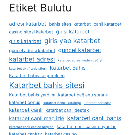
Etiket Bulutu
adresi katarbet
bahis sitesi katarbet
canli katarbet
girisi katarbet
casino sitesi katarbet
giris yap katarbet
giris katarbet
güncel katarbet
güncel adresi katarbet
katarbet adresi
katarbet adresi neden değişti
Katarbet Bahis
katarbet aktif web sitesi
Katarbet bahis seçenekleri
Katarbet bahis sitesi
Katarbet bahis yardımı
katarbet bağlantı sorunu
katarbet bonus
katarbet bonus kataloğu
katarbet bonuslar
katarbet canli
katarbet canli destek
katarbet canlı bahis
katarbet canli maç izle
katarbet canlı casino oyunları
katarbet canlı casino bilgileri
katarbet canlı tv
katarbet casino