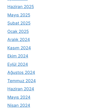
Haziran 2025
Mayıs 2025
Şubat 2025
Ocak 2025
Aralık 2024
Kasım 2024
Ekim 2024
Eylül 2024
Ağustos 2024
Temmuz 2024
Haziran 2024
Mayıs 2024
Nisan 2024