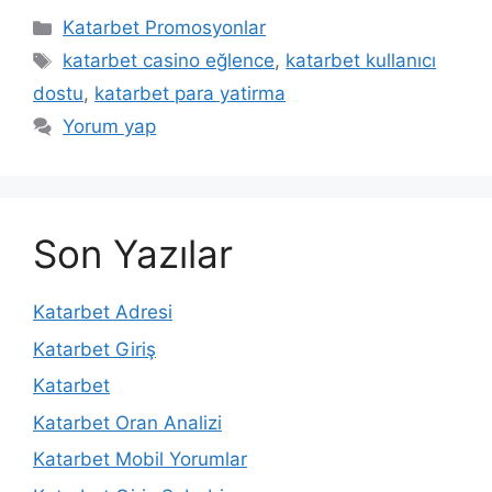
Kategoriler
Katarbet Promosyonlar
Etiketler
katarbet casino eğlence
,
katarbet kullanıcı
dostu
,
katarbet para yatirma
Yorum yap
Son Yazılar
Katarbet Adresi
Katarbet Giriş
Katarbet
Katarbet Oran Analizi
Katarbet Mobil Yorumlar