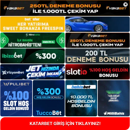
×
KATARBET GİRİŞ İÇİN TIKLAYINIZ!