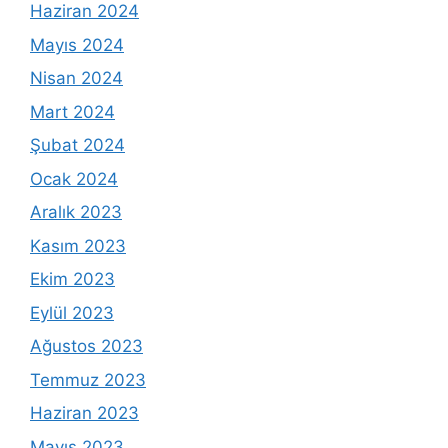
Haziran 2024
Mayıs 2024
Nisan 2024
Mart 2024
Şubat 2024
Ocak 2024
Aralık 2023
Kasım 2023
Ekim 2023
Eylül 2023
Ağustos 2023
Temmuz 2023
Haziran 2023
Mayıs 2023