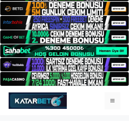
İçeriğe
atla
Menü