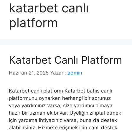
katarbet canlı
platform
Katarbet Canlı Platform
Haziran 21, 2025
Yazarı:
admin
Katarbet canlı platform Katarbet bahis canlı
platformunu oynarken herhangi bir sorunuz
veya yardımınız varsa, size yardımcı olmaya
hazır bir uzman ekibi var. Üyeliğinizi iptal etmek
için yardıma ihtiyacınız varsa, buna da destek
alabilirsiniz. Hizmete erişmek için canlı destek