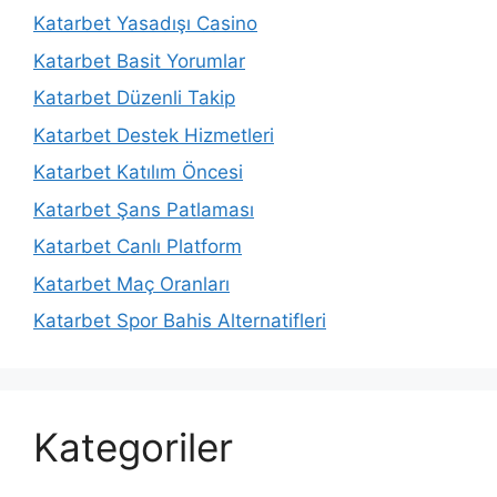
Katarbet Yasadışı Casino
Katarbet Basit Yorumlar
Katarbet Düzenli Takip
Katarbet Destek Hizmetleri
Katarbet Katılım Öncesi
Katarbet Şans Patlaması
Katarbet Canlı Platform
Katarbet Maç Oranları
Katarbet Spor Bahis Alternatifleri
Kategoriler