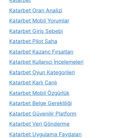
Katarbet
Katarbet Oran Analizi
Katarbet Mobil Yorumlar
Katarbet Giriş Sebebi
Katarbet Pilot Saha
Katarbet Kazanç Fırsatları
Katarbet Kullanıcı İncelemeleri
Katarbet Oyun Kategorileri
Katarbet Karlı Canlı
Katarbet Mobil Özgürlük
Katarbet Belge Gerekliliği
Katarbet Güvenilir Platform
Katarbet Veri Gönderme
Katarbet Uygulama Faydaları