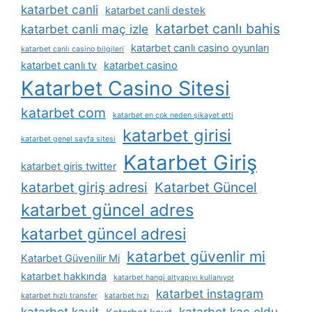
katarbet canli
katarbet canli destek
katarbet canlı bahis
katarbet canli maç izle
katarbet canlı casino oyunları
katarbet canlı casino bilgileri
katarbet canlı tv
katarbet casino
Katarbet Casino Sitesi
katarbet com
katarbet en çok neden şikayet etti
katarbet girisi
katarbet genel sayfa sitesi
Katarbet Giriş
katarbet giris twitter
katarbet giriş adresi
Katarbet Güncel
katarbet güncel adres
katarbet güncel adresi
katarbet güvenlir mi
Katarbet Güvenilir Mi
katarbet hakkında
katarbet hangi altyapıyı kullanıyor
katarbet instagram
katarbet hızlı transfer
katarbet hızı
katarbet kayit
katarbet kaç oldu