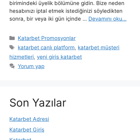
birimindeki üyelik bölümüne gidin. Bize neden
hesabınızı iptal etmek istediğinizi söyledikten
sonra, bir veya iki gün içinde …
Devamını oku…
Kategoriler
Katarbet Promosyonlar
Etiketler
katarbet canlı platform
,
katarbet müşteri
hizmetleri
,
yeni giris katarbet
Yorum yap
Son Yazılar
Katarbet Adresi
Katarbet Giriş