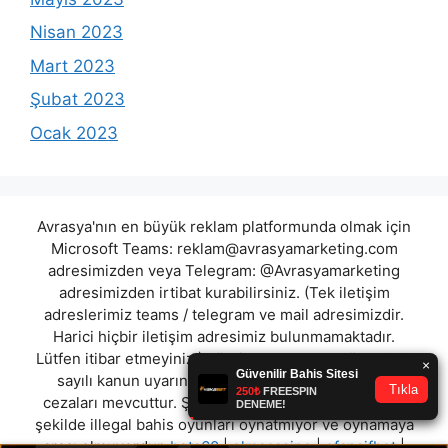
Nisan 2023
Mart 2023
Şubat 2023
Ocak 2023
Avrasya'nın en büyük reklam platformunda olmak için
Microsoft Teams:
reklam@avrasyamarketing.com
adresimizden veya Telegram: @Avrasyamarketing
adresimizden irtibat kurabilirsiniz. (Tek iletişim
adreslerimiz teams / telegram ve mail adresimizdir.
Harici hiçbir iletişim adresimiz bulunmamaktadır.
Lütfen itibar etmeyiniz.) Türkiye yasalarına göre 7258
sayılı kanun uyarınca yasa dışı bahis oynamanın
cezaları mevcuttur. Şu an bulunduğunuz site hiç bir
şekilde illegal bahis oyunları oynatmıyor ve oynamaya
aracı olmuyordur.
bets60
|
elmacasino
|
ofansifbet
|