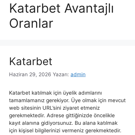
Katarbet Avantajlı
Oranlar
Katarbet
Haziran 29, 2026
Yazarı:
admin
Katarbet katılmak için üyelik adımlarını
tamamlamanız gerekiyor. Üye olmak için mevcut
web sitesinin URL’sini ziyaret etmeniz
gerekmektedir. Adrese gittiğinizde öncelikle
kayıt alanına gidiyorsunuz. Bu alana katılmak
için kişisel bilgilerinizi vermeniz gerekmektedir.