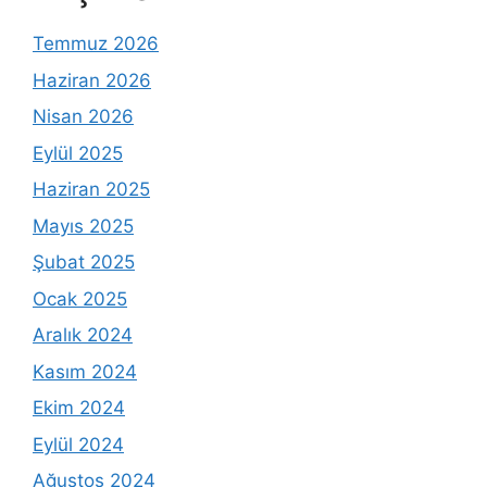
Temmuz 2026
Haziran 2026
Nisan 2026
Eylül 2025
Haziran 2025
Mayıs 2025
Şubat 2025
Ocak 2025
Aralık 2024
Kasım 2024
Ekim 2024
Eylül 2024
Ağustos 2024