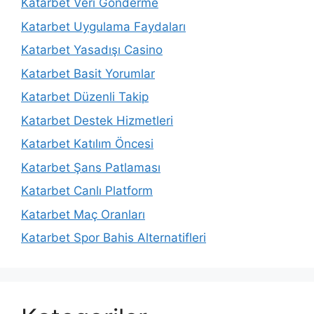
Katarbet Veri Gönderme
Katarbet Uygulama Faydaları
Katarbet Yasadışı Casino
Katarbet Basit Yorumlar
Katarbet Düzenli Takip
Katarbet Destek Hizmetleri
Katarbet Katılım Öncesi
Katarbet Şans Patlaması
Katarbet Canlı Platform
Katarbet Maç Oranları
Katarbet Spor Bahis Alternatifleri