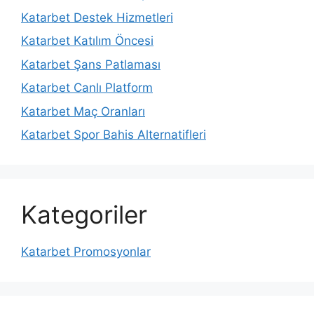
Katarbet Destek Hizmetleri
Katarbet Katılım Öncesi
Katarbet Şans Patlaması
Katarbet Canlı Platform
Katarbet Maç Oranları
Katarbet Spor Bahis Alternatifleri
Kategoriler
Katarbet Promosyonlar