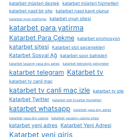
katarbet müşteri destek
katarbet müşteri hizmetleri
katarbet nasil bir site
katarbet nasıl kayıt olunur
katarbet oyun sitesi
katarbet oyun platformu
katarbet para yatirma
Katarbet Para Çekme
katarbet promosyon
katarbet sitesi
Katarbet slot seçenekleri
Katarbet Sosyal Ağ
katarbet spor bahisleri
katarbet tasarım yasa dışı adres
katarbet teknolojik gelişmeler
Katarbet tv
katarbet telegram
katarbet tv canli maç
katarbet tv canli maç izle
katarbet tv izle
Katarbet Twitter
katarbet tüm fırsatlar hizmetleri
katarbet whatsapp
katarbet yasa dışı adres
katarbet yasa dışı casino
katarbet yasadışı casino sitesi
katarbet yeni adres
Katarbet Yeni Adresi
Katarbet yeni giriş