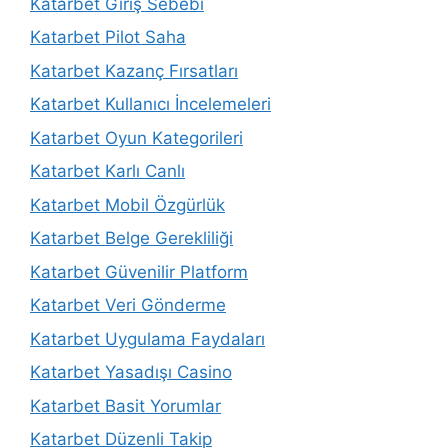
Katarbet Giriş Sebebi
Katarbet Pilot Saha
Katarbet Kazanç Fırsatları
Katarbet Kullanıcı İncelemeleri
Katarbet Oyun Kategorileri
Katarbet Karlı Canlı
Katarbet Mobil Özgürlük
Katarbet Belge Gerekliliği
Katarbet Güvenilir Platform
Katarbet Veri Gönderme
Katarbet Uygulama Faydaları
Katarbet Yasadışı Casino
Katarbet Basit Yorumlar
Katarbet Düzenli Takip