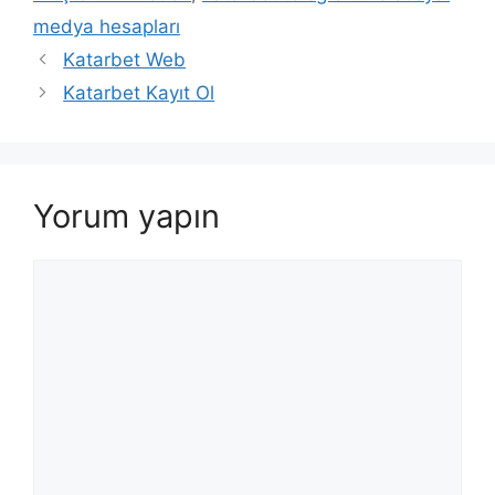
medya hesapları
Katarbet Web
Katarbet Kayıt Ol
Yorum yapın
Yorum