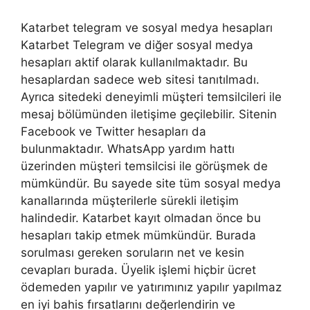
Katarbet telegram ve sosyal medya hesapları
Katarbet Telegram ve diğer sosyal medya
hesapları aktif olarak kullanılmaktadır. Bu
hesaplardan sadece web sitesi tanıtılmadı.
Ayrıca sitedeki deneyimli müşteri temsilcileri ile
mesaj bölümünden iletişime geçilebilir. Sitenin
Facebook ve Twitter hesapları da
bulunmaktadır. WhatsApp yardım hattı
üzerinden müşteri temsilcisi ile görüşmek de
mümkündür. Bu sayede site tüm sosyal medya
kanallarında müşterilerle sürekli iletişim
halindedir. Katarbet kayıt olmadan önce bu
hesapları takip etmek mümkündür. Burada
sorulması gereken soruların net ve kesin
cevapları burada. Üyelik işlemi hiçbir ücret
ödemeden yapılır ve yatırımınız yapılır yapılmaz
en iyi bahis fırsatlarını değerlendirin ve