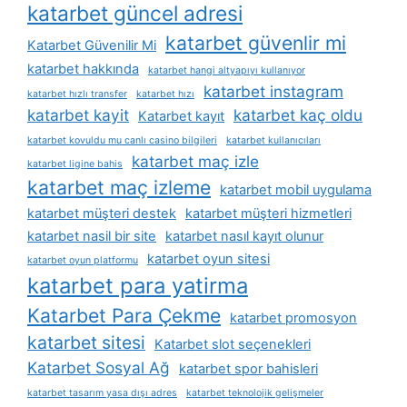
katarbet güncel adresi
katarbet güvenlir mi
Katarbet Güvenilir Mi
katarbet hakkında
katarbet hangi altyapıyı kullanıyor
katarbet instagram
katarbet hızlı transfer
katarbet hızı
katarbet kayit
katarbet kaç oldu
Katarbet kayıt
katarbet kovuldu mu canlı casino bilgileri
katarbet kullanıcıları
katarbet maç izle
katarbet ligine bahis
katarbet maç izleme
katarbet mobil uygulama
katarbet müşteri destek
katarbet müşteri hizmetleri
katarbet nasil bir site
katarbet nasıl kayıt olunur
katarbet oyun sitesi
katarbet oyun platformu
katarbet para yatirma
Katarbet Para Çekme
katarbet promosyon
katarbet sitesi
Katarbet slot seçenekleri
Katarbet Sosyal Ağ
katarbet spor bahisleri
katarbet tasarım yasa dışı adres
katarbet teknolojik gelişmeler