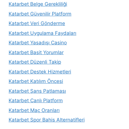
Katarbet Belge Gerekliliği
Katarbet Güvenilir Platform
Katarbet Veri Gönderme
Katarbet Uygulama Faydaları
Katarbet Yasadışı Casino
Katarbet Basit Yorumlar
Katarbet Düzenli Takip
Katarbet Destek Hizmetleri
Katarbet Katılım Öncesi
Katarbet Şans Patlaması
Katarbet Canlı Platform
Katarbet Maç Oranları
Katarbet Spor Bahis Alternatifleri