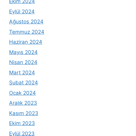
Ekim 2024
Eylül 2024
Ağustos 2024
Temmuz 2024
Haziran 2024
Mayıs 2024
Nisan 2024
Mart 2024
Şubat 2024
Ocak 2024
Aralık 2023
Kasım 2023
Ekim 2023
Eylül 2023