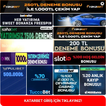
×
KATARBET GİRİŞ İÇİN TIKLAYINIZ!