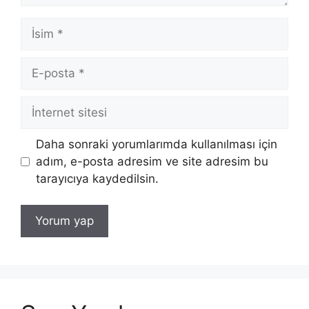
İsim
E-
posta
İnternet
sitesi
Daha sonraki yorumlarımda kullanılması için
adım, e-posta adresim ve site adresim bu
tarayıcıya kaydedilsin.