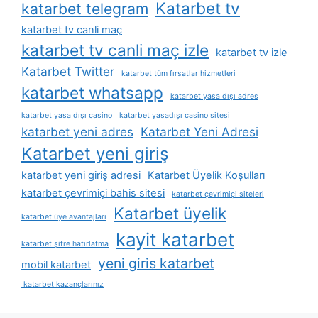
Katarbet tv
katarbet telegram
katarbet tv canli maç
katarbet tv canli maç izle
katarbet tv izle
Katarbet Twitter
katarbet tüm fırsatlar hizmetleri
katarbet whatsapp
katarbet yasa dışı adres
katarbet yasa dışı casino
katarbet yasadışı casino sitesi
katarbet yeni adres
Katarbet Yeni Adresi
Katarbet yeni giriş
katarbet yeni giriş adresi
Katarbet Üyelik Koşulları
katarbet çevrimiçi bahis sitesi
katarbet çevrimiçi siteleri
Katarbet üyelik
katarbet üye avantajları
kayit katarbet
katarbet şifre hatırlatma
yeni giris katarbet
mobil katarbet
katarbet kazançlarınız