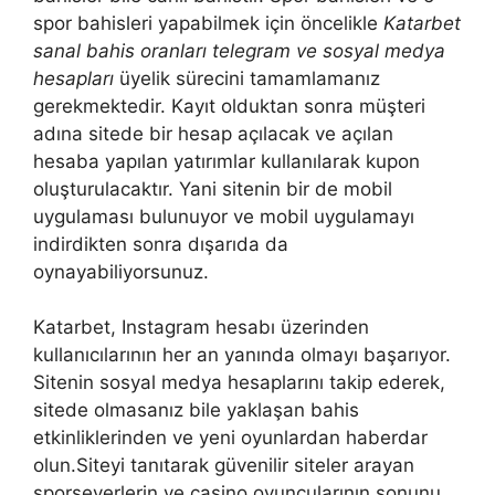
spor bahisleri yapabilmek için öncelikle
Katarbet
sanal bahis oranları telegram ve sosyal medya
hesapları
üyelik sürecini tamamlamanız
gerekmektedir. Kayıt olduktan sonra müşteri
adına sitede bir hesap açılacak ve açılan
hesaba yapılan yatırımlar kullanılarak kupon
oluşturulacaktır. Yani sitenin bir de mobil
uygulaması bulunuyor ve mobil uygulamayı
indirdikten sonra dışarıda da
oynayabiliyorsunuz.
Katarbet, Instagram hesabı üzerinden
kullanıcılarının her an yanında olmayı başarıyor.
Sitenin sosyal medya hesaplarını takip ederek,
sitede olmasanız bile yaklaşan bahis
etkinliklerinden ve yeni oyunlardan haberdar
olun.Siteyi tanıtarak güvenilir siteler arayan
sporseverlerin ve casino oyuncularının sonunu