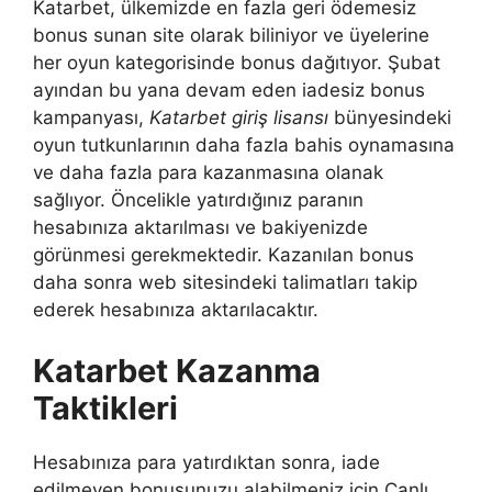
Katarbet, ülkemizde en fazla geri ödemesiz
bonus sunan site olarak biliniyor ve üyelerine
her oyun kategorisinde bonus dağıtıyor. Şubat
ayından bu yana devam eden iadesiz bonus
kampanyası,
Katarbet giriş lisansı
bünyesindeki
oyun tutkunlarının daha fazla bahis oynamasına
ve daha fazla para kazanmasına olanak
sağlıyor. Öncelikle yatırdığınız paranın
hesabınıza aktarılması ve bakiyenizde
görünmesi gerekmektedir. Kazanılan bonus
daha sonra web sitesindeki talimatları takip
ederek hesabınıza aktarılacaktır.
Katarbet Kazanma
Taktikleri
Hesabınıza para yatırdıktan sonra, iade
edilmeyen bonusunuzu alabilmeniz için Canlı