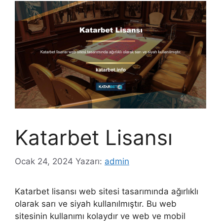
Katarbet Lisansı
Ocak 24, 2024
Yazarı:
admin
Katarbet lisansı web sitesi tasarımında ağırlıklı
olarak sarı ve siyah kullanılmıştır. Bu web
sitesinin kullanımı kolaydır ve web ve mobil