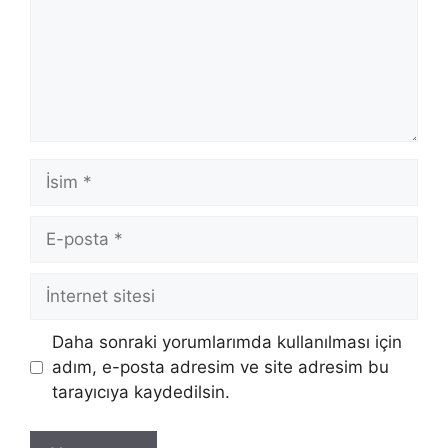
İsim
E-
posta
İnternet
sitesi
Daha sonraki yorumlarımda kullanılması için
adım, e-posta adresim ve site adresim bu
tarayıcıya kaydedilsin.