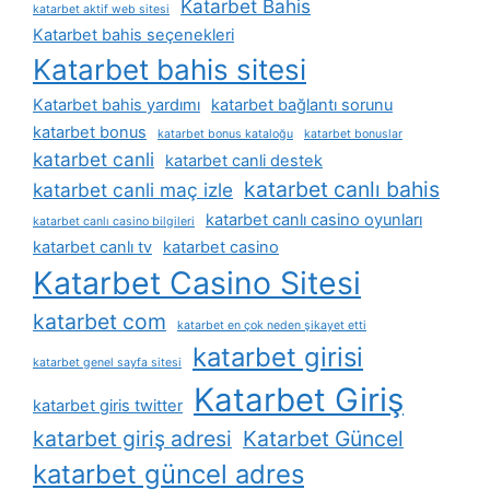
Katarbet Bahis
katarbet aktif web sitesi
Katarbet bahis seçenekleri
Katarbet bahis sitesi
Katarbet bahis yardımı
katarbet bağlantı sorunu
katarbet bonus
katarbet bonus kataloğu
katarbet bonuslar
katarbet canli
katarbet canli destek
katarbet canlı bahis
katarbet canli maç izle
katarbet canlı casino oyunları
katarbet canlı casino bilgileri
katarbet canlı tv
katarbet casino
Katarbet Casino Sitesi
katarbet com
katarbet en çok neden şikayet etti
katarbet girisi
katarbet genel sayfa sitesi
Katarbet Giriş
katarbet giris twitter
katarbet giriş adresi
Katarbet Güncel
katarbet güncel adres