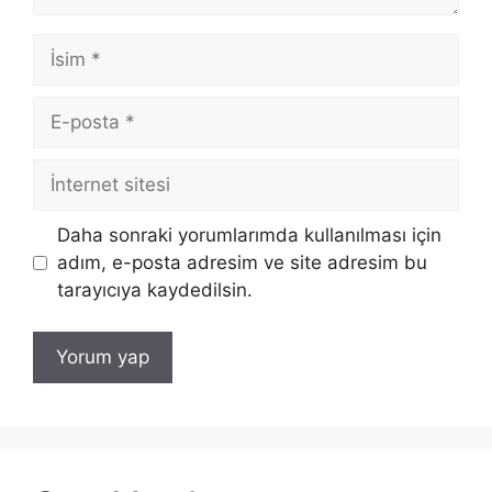
İsim
E-
posta
İnternet
sitesi
Daha sonraki yorumlarımda kullanılması için
adım, e-posta adresim ve site adresim bu
tarayıcıya kaydedilsin.