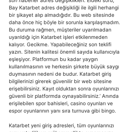
son haberler
adres değişiklikleri. Eldeki soru,
Bay Katarbet adres değişikliği ile ilgili herhangi
bir şikayet alıp almadığıdır. Bu web sitesinde
daha önce hiç böyle bir sorunla karşılaşmadım.
Bu duruma rağmen, müşteriler uyarılmadan
uyarıldığı için Katarbet işleri etkilenmeden
kalıyor. Gecikme. Yapabileceğiniz son teklifi
yazın. Sitenin kalitesi önemli sayıda kullanıcıyla
eşleşiyor. Platformun bu kadar yaygın
kullanılmasının ve herkesin şirkete büyük saygı
duymasının nedeni de budur. Katarbet giriş
bilgilerinizi girerek güvenilir bir web sitesine
erişebilirsiniz. Kayıt olduktan sonra oyunlarınızı
güvenli bir platformda oynayabilirsiniz.’ Anında
erişilebilen spor bahisleri, casino oyunları ve
espor oyunlarının yanı sıra turnuva gibi bingo.
Katarbet yeni giriş adresleri, tüm oyunlarınızı