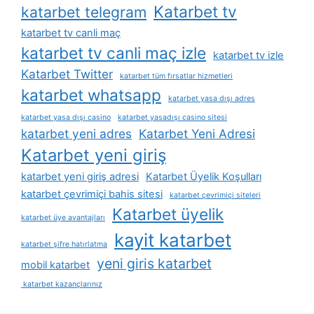
Katarbet tv
katarbet telegram
katarbet tv canli maç
katarbet tv canli maç izle
katarbet tv izle
Katarbet Twitter
katarbet tüm fırsatlar hizmetleri
katarbet whatsapp
katarbet yasa dışı adres
katarbet yasa dışı casino
katarbet yasadışı casino sitesi
katarbet yeni adres
Katarbet Yeni Adresi
Katarbet yeni giriş
katarbet yeni giriş adresi
Katarbet Üyelik Koşulları
katarbet çevrimiçi bahis sitesi
katarbet çevrimiçi siteleri
Katarbet üyelik
katarbet üye avantajları
kayit katarbet
katarbet şifre hatırlatma
yeni giris katarbet
mobil katarbet
katarbet kazançlarınız