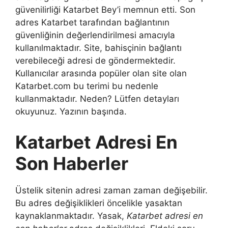
güvenilirliği Katarbet Bey’i memnun etti. Son
adres Katarbet tarafından bağlantının
güvenliğinin değerlendirilmesi amacıyla
kullanılmaktadır. Site, bahisçinin bağlantı
verebileceği adresi de göndermektedir.
Kullanıcılar arasında popüler olan site olan
Katarbet.com bu terimi bu nedenle
kullanmaktadır. Neden? Lütfen detayları
okuyunuz. Yazının başında.
Katarbet Adresi En
Son Haberler
Üstelik sitenin adresi zaman zaman değişebilir.
Bu adres değişiklikleri öncelikle yasaktan
kaynaklanmaktadır. Yasak,
Katarbet adresi en