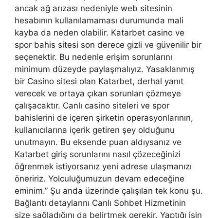
ancak ağ arızası nedeniyle web sitesinin
hesabının kullanılamaması durumunda mali
kayba da neden olabilir. Katarbet casino ve
spor bahis sitesi son derece gizli ve güvenilir bir
seçenektir. Bu nedenle erişim sorunlarını
minimum düzeyde paylaşmalıyız. Yasaklanmış
bir Casino sitesi olan Katarbet, derhal yanıt
verecek ve ortaya çıkan sorunları çözmeye
çalışacaktır. Canlı casino siteleri ve spor
bahislerini de içeren şirketin operasyonlarının,
kullanıcılarına içerik getiren şey olduğunu
unutmayın. Bu eksende puan aldıysanız ve
Katarbet giriş sorunlarını nasıl çözeceğinizi
öğrenmek istiyorsanız yeni adrese ulaşmanızı
öneririz. Yolculuğumuzun devam edeceğine
eminim.” Şu anda üzerinde çalışılan tek konu şu.
Bağlantı detaylarını Canlı Sohbet Hizmetinin
size sağladığını da belirtmek gerekir. Yaptığı işin