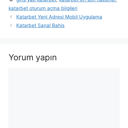
katarbet oturum açma bilgileri
Katarbet Yeni Adresi Mobil Uygulama
Katarbet Sanal Bahis
Yorum yapın
Yorum