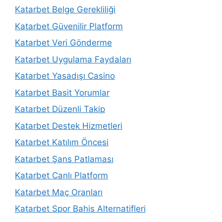
Katarbet Belge Gerekliliği
Katarbet Güvenilir Platform
Katarbet Veri Gönderme
Katarbet Uygulama Faydaları
Katarbet Yasadışı Casino
Katarbet Basit Yorumlar
Katarbet Düzenli Takip
Katarbet Destek Hizmetleri
Katarbet Katılım Öncesi
Katarbet Şans Patlaması
Katarbet Canlı Platform
Katarbet Maç Oranları
Katarbet Spor Bahis Alternatifleri