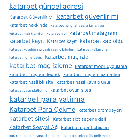
katarbet güncel adresi
katarbet güvenlir mi
Katarbet Güvenilir Mi
katarbet hakkında
katarbet hangi altyapıyı kullanıyor
katarbet instagram
katarbet hızlı transfer
katarbet hızı
katarbet kayit
katarbet kaç oldu
Katarbet kayıt
katarbet kovuldu mu canlı casino bilgileri
katarbet kullanıcıları
katarbet maç izle
katarbet ligine bahis
katarbet maç izleme
katarbet mobil uygulama
katarbet müşteri destek
katarbet müşteri hizmetleri
katarbet nasil bir site
katarbet nasıl kayıt olunur
katarbet oyun sitesi
katarbet oyun platformu
katarbet para yatirma
Katarbet Para Çekme
katarbet promosyon
katarbet sitesi
Katarbet slot seçenekleri
Katarbet Sosyal Ağ
katarbet spor bahisleri
katarbet tasarım yasa dışı adres
katarbet teknolojik gelişmeler