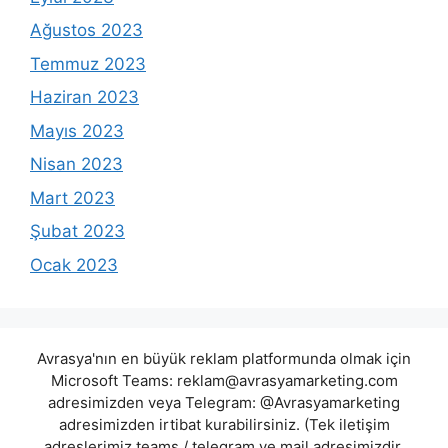
Ağustos 2023
Temmuz 2023
Haziran 2023
Mayıs 2023
Nisan 2023
Mart 2023
Şubat 2023
Ocak 2023
Avrasya'nın en büyük reklam platformunda olmak için
Microsoft Teams:
reklam@avrasyamarketing.com
adresimizden veya Telegram: @Avrasyamarketing
adresimizden irtibat kurabilirsiniz. (Tek iletişim
adreslerimiz teams / telegram ve mail adresimizdir.