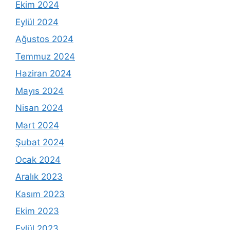
Ekim 2024
Eylül 2024
Ağustos 2024
Temmuz 2024
Haziran 2024
Mayıs 2024
Nisan 2024
Mart 2024
Şubat 2024
Ocak 2024
Aralık 2023
Kasım 2023
Ekim 2023
Eylül 2023