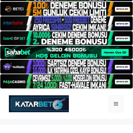
İçeriğe
atla
Menü